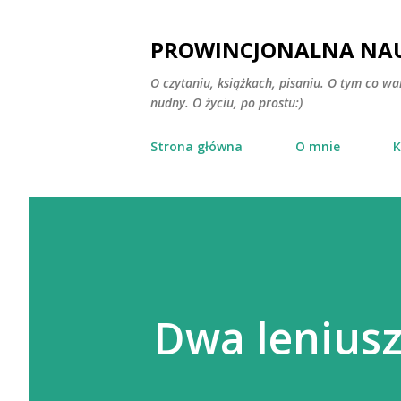
PROWINCJONALNA NAU
O czytaniu, książkach, pisaniu. O tym co wa
nudny. O życiu, po prostu:)
Strona główna
O mnie
K
Dwa leniusz