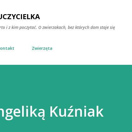
Przejdź do głównej zawartości
CZYCIELKA
rto i z kim poczytać. O zwierzakach, bez których dom staje się
ontakt
Zwierzęta
ngeliką Kuźniak