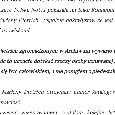
yczące Polski. Notes pokazała mi Silke Ronnebur
Marleny Dietrich. Wspólnie odkryłyśmy, że jest
i nazwiskami.
Dietrich zgromadzonych w Archiwum wywarło 
kie to uczucie dotykać rzeczy osoby uznawanej 
się być człowiekiem, a nie posągiem z piedestał
 Marleny Dietrich otrzymały numer katalogo
opowieść.
czasem zażenowaniem czytałam kolejne list