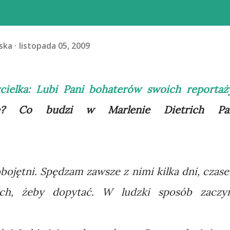
ska
listopada 05, 2009
cielka: Lubi Pani bohaterów swoich reportaż
ę? Co budzi w Marlenie Dietrich Pa
obojętni. Spędzam zawsze z nimi kilka dni, czas
ch, żeby dopytać. W ludzki sposób zaczy