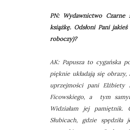
PN: Wydawnictwo Czarne z
książkę. Odsłoni Pani jakie
roboczy)?
AK: Papusza to cygańska po
pięknie układają się obrazy,
uprzejmości pani Elżbiet
Ficowskiego, a tym samym
Widziałam jej pamiętnik. 
Słubicach, gdzie spędziła