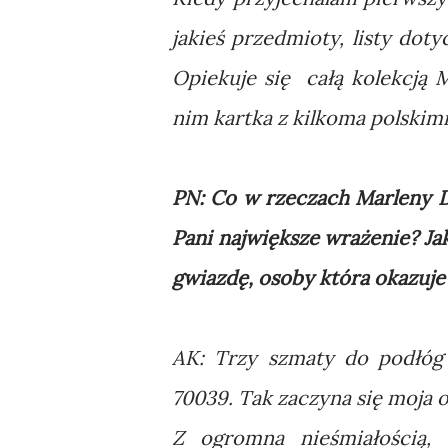
jakieś przedmioty, listy dot
Opiekuje się całą kolekcją 
nim kartka z kilkoma polskim
PN: Co w rzeczach Marleny 
Pani największe wrażenie? Ja
gwiazdę, osoby która okazuje 
AK: Trzy szmaty do podłóg
70039. Tak zaczyna się moja 
Z ogromna nieśmiałością, 