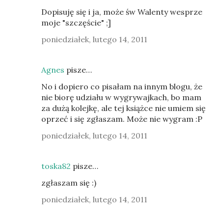
Dopisuję się i ja, może św Walenty wesprze
moje "szczęście" ;]
poniedziałek, lutego 14, 2011
Agnes
pisze…
No i dopiero co pisałam na innym blogu, że
nie biorę udziału w wygrywajkach, bo mam
za dużą kolejkę, ale tej książce nie umiem się
oprzeć i się zgłaszam. Może nie wygram :P
poniedziałek, lutego 14, 2011
toska82
pisze…
zgłaszam się :)
poniedziałek, lutego 14, 2011