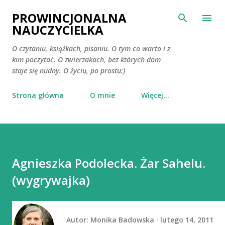
Przejdź do głównej zawartości
PROWINCJONALNA
NAUCZYCIELKA
O czytaniu, książkach, pisaniu. O tym co warto i z
kim poczytać. O zwierzakach, bez których dom
staje się nudny. O życiu, po prostu:)
Strona główna
O mnie
Więcej…
Agnieszka Podolecka. Żar Sahelu.
(wygrywajka)
Autor:
Monika Badowska
lutego 14, 2011