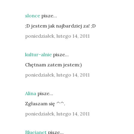
slonce
pisze…
;D jestem jak najbardziej za! ;D
poniedziałek, lutego 14, 2011
kultur-alnie
pisze…
Chętnam zatem jestem:)
poniedziałek, lutego 14, 2011
Alina
pisze…
Zgłaszam się ^^.
poniedziałek, lutego 14, 2011
Bluejanet
pisze…