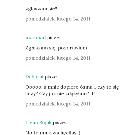
zglaszam sie!!
poniedziałek, lutego 14, 2011
madmad
pisze…
Zgłaszam się, pozdrawiam
poniedziałek, lutego 14, 2011
Dabarai
pisze…
Ooooo, u mnie dopiero ósma... czy to się
liczy? Czy juz nie zdążyłam? :P
poniedziałek, lutego 14, 2011
Irena Bujak
pisze…
No to mnie zachęciłaś ;)