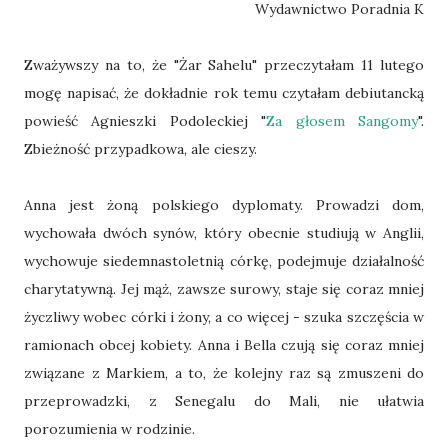
Wydawnictwo Poradnia K
Zważywszy na to, że "Żar Sahelu" przeczytałam 11 lutego
mogę napisać, że dokładnie rok temu czytałam debiutancką
powieść Agnieszki Podoleckiej "
Za głosem Sangomy
".
Zbieżność przypadkowa, ale cieszy.
Anna jest żoną polskiego dyplomaty. Prowadzi dom,
wychowała dwóch synów, który obecnie studiują w Anglii,
wychowuje siedemnastoletnią córkę, podejmuje działalność
charytatywną. Jej mąż, zawsze surowy, staje się coraz mniej
życzliwy wobec córki i żony, a co więcej - szuka szczęścia w
ramionach obcej kobiety. Anna i Bella czują się coraz mniej
związane z Markiem, a to, że kolejny raz są zmuszeni do
przeprowadzki, z Senegalu do Mali, nie ułatwia
porozumienia w rodzinie.