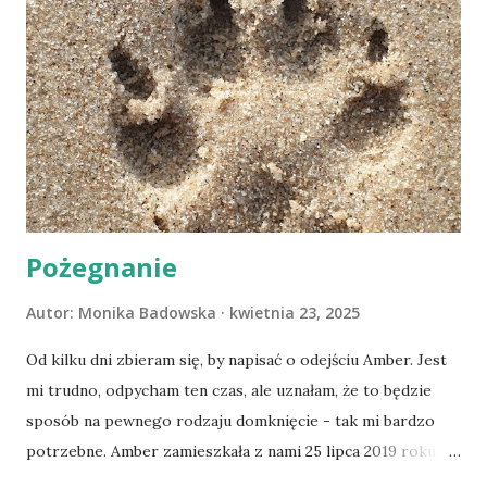
Pożegnanie
Autor:
Monika Badowska
kwietnia 23, 2025
Od kilku dni zbieram się, by napisać o odejściu Amber. Jest
mi trudno, odpycham ten czas, ale uznałam, że to będzie
sposób na pewnego rodzaju domknięcie - tak mi bardzo
potrzebne. Amber zamieszkała z nami 25 lipca 2019 roku.
Wypatrzyłam ją na FB schroniska w Tomaszowie