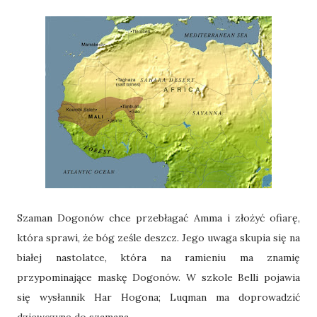
Szaman Dogonów chce przebłagać Amma i złożyć ofiarę,
która sprawi, że bóg ześle deszcz. Jego uwaga skupia się na
białej nastolatce, która na ramieniu ma znamię
przypominające maskę Dogonów. W szkole Belli pojawia
się wysłannik Har Hogona; Luqman ma doprowadzić
dziewczynę do szamana.