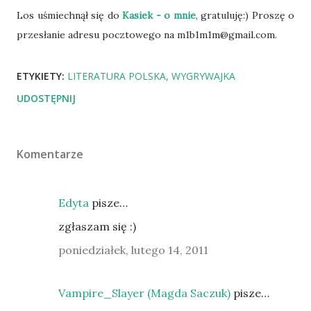
Los uśmiechnął się do
Kasiek - o mnie
, gratuluję:) Proszę o
przesłanie adresu pocztowego na m1b1m1m@gmail.com.
ETYKIETY:
LITERATURA POLSKA
WYGRYWAJKA
UDOSTĘPNIJ
Komentarze
Edyta
pisze…
zgłaszam się :)
poniedziałek, lutego 14, 2011
Vampire_Slayer (Magda Saczuk)
pisze…