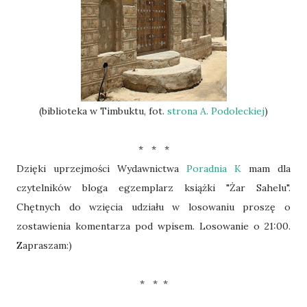
(biblioteka w Timbuktu, fot.
strona A. Podoleckiej
)
* * *
Dzięki uprzejmości Wydawnictwa
Poradnia K
mam dla
czytelników bloga egzemplarz książki "Żar Sahelu".
Chętnych do wzięcia udziału w losowaniu proszę o
zostawienia komentarza pod wpisem. Losowanie o 21:00.
Zapraszam:)
* * *