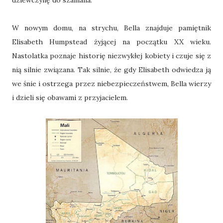
W nowym domu, na strychu, Bella znajduje pamiętnik
Elisabeth Humpstead żyjącej na początku XX wieku.
Nastolatka poznaje historię niezwykłej kobiety i czuje się z
nią silnie związana. Tak silnie, że gdy Elisabeth odwiedza ją
we śnie i ostrzega przez niebezpieczeństwem, Bella wierzy
i dzieli się obawami z przyjacielem.