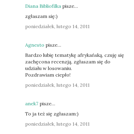
Diana Bibliofilka
pisze…
zgłaszam się:)
poniedziałek, lutego 14, 2011
Agnesto
pisze…
Bardzo lubię tematykę afrykańską, czuję się
zachęcona recenzją, zgłaszam się do
udziału w losowaniu.
Pozdrawiam ciepło!
poniedziałek, lutego 14, 2011
anek7
pisze…
To ja też się zgłaszam:)
poniedziałek, lutego 14, 2011