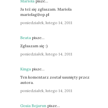
Mariola
pisze…
Ja też się zgłaszam. Mariola
mariolag@op.pl
poniedziałek, lutego 14, 2011
Beata
pisze…
Zgłaszam się :)
poniedziałek, lutego 14, 2011
Kinga
pisze…
Ten komentarz został usunięty przez
autora.
poniedziałek, lutego 14, 2011
Gosia Bojarun
pisze…