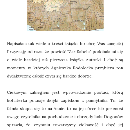
Napisałam tak wiele o treści książki, bo chcę Was zanęcić:)
Przyznaję od razu, że powieść "Żar Sahelu" podobała mi się
o wiele bardziej niż pierwsza książka Autorki. I choć są
momenty, w których Agnieszka Podolecka przybiera ton
dydaktyczny, całość czyta się bardzo dobrze.
Ciekawym zabiegiem jest wprowadzenie postaci, którą
bohaterka poznaje dzięki zapiskom z pamiętnika. To, że
fabuła skupia się to na Annie, to na jej córce lub przenosi
uwagę czytelnika na pochodzenie i obrzędy ludu Dogonów
sprawia, że czytaniu towarzyszy ciekawość i chęć jej