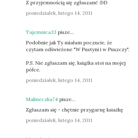
Z przyjemnością się zgłaszam! :DD
poniedziałek, lutego 14, 2011
Tajemnica33
pisze…
Podobnie jak Ty miałam poczucie, że
czytam odświeżone "W Pustyni i w Puszczy".
P.S. Nie zgłaszam się, książka stoi na mojej
półce.
poniedziałek, lutego 14, 2011
Malineczka74
pisze…
Zgłaszam się - chętnie przygarnę ksiażkę
poniedziałek, lutego 14, 2011