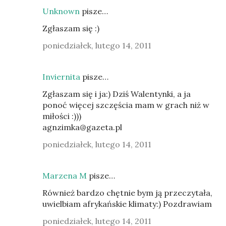
Unknown
pisze…
Zgłaszam się :)
poniedziałek, lutego 14, 2011
Inviernita
pisze…
Zgłaszam się i ja:) Dziś Walentynki, a ja
ponoć więcej szczęścia mam w grach niż w
miłości :)))
agnzimka@gazeta.pl
poniedziałek, lutego 14, 2011
Marzena M
pisze…
Również bardzo chętnie bym ją przeczytała,
uwielbiam afrykańskie klimaty:) Pozdrawiam
poniedziałek, lutego 14, 2011