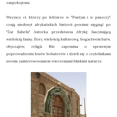
zaspokojenia.
Wszyscy ci, którzy po lekturze w "Pustyni i w puszczy",
czują niedosyt afrykańskich historii powinni sięgnąć po
"Żar Sahelu". Autorka przedstawia Afrykę fascynującą
wielością fauny, flory, wielością kulturową, bogactwem barw,
obyczajów, religii. Nie zapomina o sprawnym
poprowadzeniu losów bohaterów i dzieli się z czytelnikami
swoim zainteresowaniem wierzeniami bliskimi naturze.