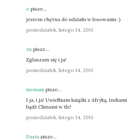
o
pisze…
jestem chętna do udziału w losowaniu :)
poniedziałek, lutego 14, 2011
zu
pisze…
Zgłaszam się i ja!
poniedziałek, lutego 14, 2011
monani
pisze…
I ja, i ja! Uwielbiam książki z Afryką, Indiami
bądź Chinami w tle!
poniedziałek, lutego 14, 2011
Daria
pisze…