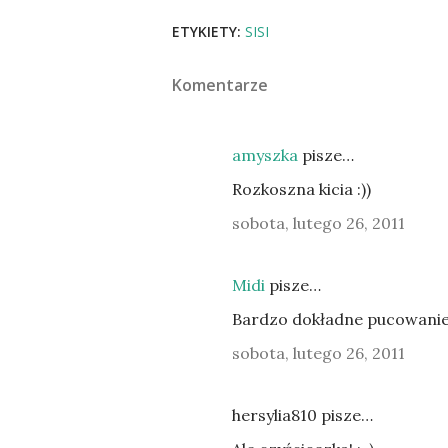
ETYKIETY:
SISI
Komentarze
amyszka
pisze…
Rozkoszna kicia :))
sobota, lutego 26, 2011
Midi
pisze…
Bardzo dokładne pucowanie 
sobota, lutego 26, 2011
hersylia810 pisze…