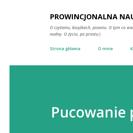
PROWINCJONALNA NAU
O czytaniu, książkach, pisaniu. O tym co wa
nudny. O życiu, po prostu:)
Strona główna
O mnie
K
Pucowanie 