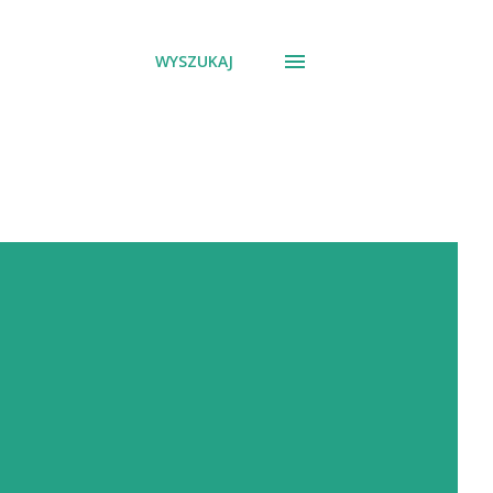
WYSZUKAJ