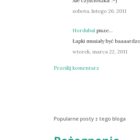
Ale czyścioszka! :-)
sobota, lutego 26, 2011
Hordubal
pisze…
Łapki musiały być baaaardzo
wtorek, marca 22, 2011
Prześlij komentarz
Popularne posty z tego bloga