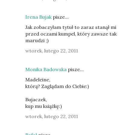
Irena Bujak
pisze…
Jak zobaczyłam tytuł to zaraz stanął mi
przed oczami kumpel, który zawsze tak
marudzi ;)
wtorek, lutego 22, 2011
Monika Badowska
pisze…
Madeleine,
którą? Zaglądam do Ciebie:)
Bujaczek,
kup mu książkę:)
wtorek, lutego 22, 2011