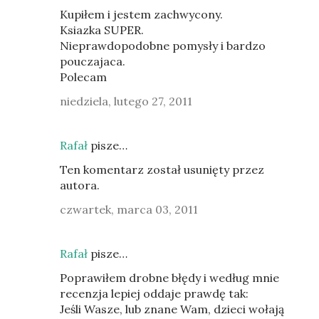
Kupiłem i jestem zachwycony.
Ksiazka SUPER.
Nieprawdopodobne pomysły i bardzo
pouczajaca.
Polecam
niedziela, lutego 27, 2011
Rafał
pisze…
Ten komentarz został usunięty przez
autora.
czwartek, marca 03, 2011
Rafał
pisze…
Poprawiłem drobne błędy i według mnie
recenzja lepiej oddaje prawdę tak:
Jeśli Wasze, lub znane Wam, dzieci wołają