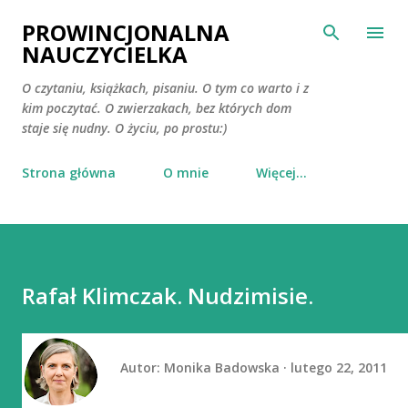
Przejdź do głównej zawartości
PROWINCJONALNA
NAUCZYCIELKA
O czytaniu, książkach, pisaniu. O tym co warto i z
kim poczytać. O zwierzakach, bez których dom
staje się nudny. O życiu, po prostu:)
Strona główna
O mnie
Więcej…
Rafał Klimczak. Nudzimisie.
Autor:
Monika Badowska
lutego 22, 2011