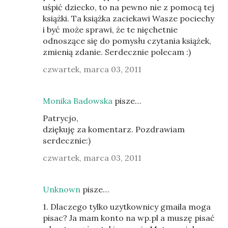
uśpić dziecko, to na pewno nie z pomocą tej
książki. Ta książka zaciekawi Wasze pociechy
i być może sprawi, że te nięchetnie
odnoszące się do pomysłu czytania książek,
zmienią zdanie. Serdecznie polecam :)
czwartek, marca 03, 2011
Monika Badowska
pisze…
Patrycjo,
dziękuję za komentarz. Pozdrawiam
serdecznie:)
czwartek, marca 03, 2011
Unknown
pisze…
1. Dlaczego tylko uzytkownicy gmaila moga
pisac? Ja mam konto na wp.pl a muszę pisać