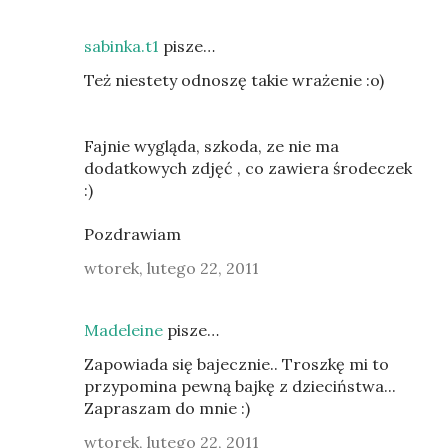
sabinka.t1
pisze…
Też niestety odnoszę takie wrażenie :o)
Fajnie wygląda, szkoda, ze nie ma
dodatkowych zdjęć , co zawiera środeczek
:)
Pozdrawiam
wtorek, lutego 22, 2011
Madeleine
pisze…
Zapowiada się bajecznie.. Troszkę mi to
przypomina pewną bajkę z dzieciństwa...
Zapraszam do mnie :)
wtorek, lutego 22, 2011