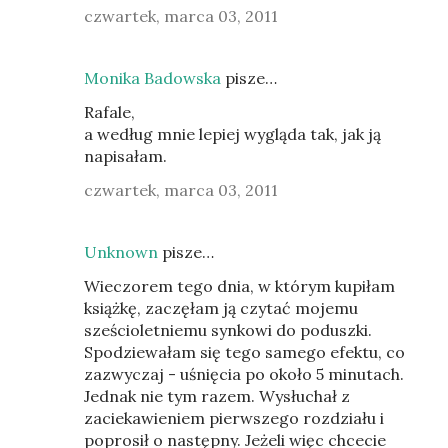
czwartek, marca 03, 2011
Monika Badowska
pisze…
Rafale,
a według mnie lepiej wygląda tak, jak ją
napisałam.
czwartek, marca 03, 2011
Unknown
pisze…
Wieczorem tego dnia, w którym kupiłam
książkę, zaczęłam ją czytać mojemu
sześcioletniemu synkowi do poduszki.
Spodziewałam się tego samego efektu, co
zazwyczaj - uśnięcia po około 5 minutach.
Jednak nie tym razem. Wysłuchał z
zaciekawieniem pierwszego rozdziału i
poprosił o następny. Jeżeli więc chcecie