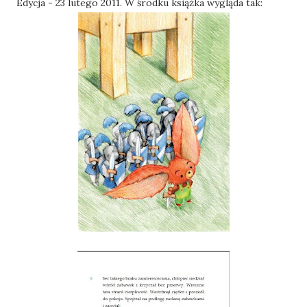
Edycja - 23 lutego 2011. W środku książka wygląda tak: