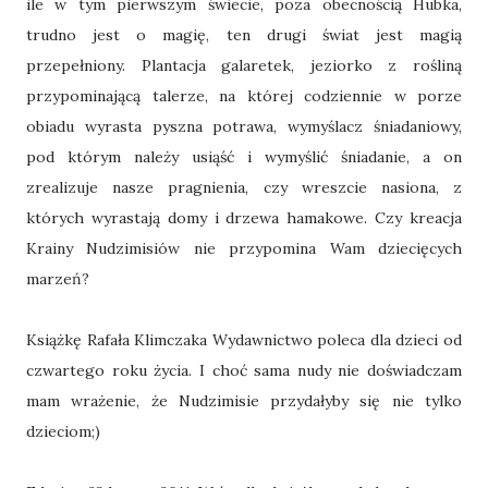
ile w tym pierwszym świecie, poza obecnością Hubka,
trudno jest o magię, ten drugi świat jest magią
przepełniony. Plantacja galaretek, jeziorko z rośliną
przypominającą talerze, na której codziennie w porze
obiadu wyrasta pyszna potrawa, wymyślacz śniadaniowy,
pod którym należy usiąść i wymyślić śniadanie, a on
zrealizuje nasze pragnienia, czy wreszcie nasiona, z
których wyrastają domy i drzewa hamakowe. Czy kreacja
Krainy Nudzimisiów nie przypomina Wam dziecięcych
marzeń?
Książkę Rafała Klimczaka Wydawnictwo poleca dla dzieci od
czwartego roku życia. I choć sama nudy nie doświadczam
mam wrażenie, że Nudzimisie przydałyby się nie tylko
dzieciom;)