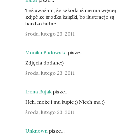
Rafał
pisze…
Też uważam, że szkoda iż nie ma więcej
zdjęć ze środka książki, bo ilustracje są
bardzo ładne.
środa, lutego 23, 2011
Monika Badowska
pisze…
Zdjęcia dodane:)
środa, lutego 23, 2011
Irena Bujak
pisze…
Heh, może i mu kupie ;) Niech ma ;)
środa, lutego 23, 2011
Unknown
pisze…