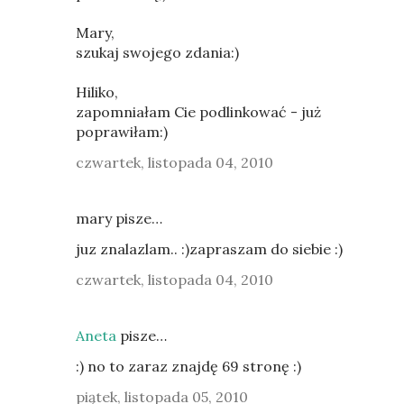
Mary,
szukaj swojego zdania:)
Hiliko,
zapomniałam Cie podlinkować - już
poprawiłam:)
czwartek, listopada 04, 2010
mary pisze…
juz znalazlam.. :)zapraszam do siebie :)
czwartek, listopada 04, 2010
Aneta
pisze…
:) no to zaraz znajdę 69 stronę :)
piątek, listopada 05, 2010