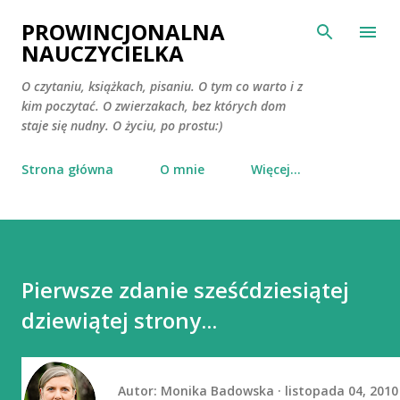
Przejdź do głównej zawartości
PROWINCJONALNA
NAUCZYCIELKA
O czytaniu, książkach, pisaniu. O tym co warto i z
kim poczytać. O zwierzakach, bez których dom
staje się nudny. O życiu, po prostu:)
Strona główna
O mnie
Więcej…
Pierwsze zdanie sześćdziesiątej
dziewiątej strony...
Autor:
Monika Badowska
listopada 04, 2010