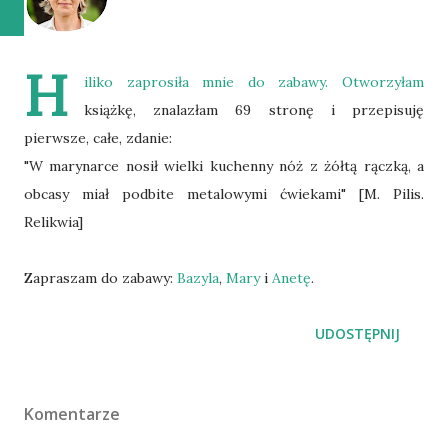
H
iliko
zaprosiła mnie do zabawy. Otworzyłam
książkę, znalazłam 69 stronę i przepisuję
pierwsze, całe, zdanie:
"W marynarce nosił wielki kuchenny nóż z żółtą rączką, a
obcasy miał podbite metalowymi ćwiekami" [M. Pilis.
Relikwia]
Zapraszam do zabawy:
Bazyla
,
Mary
i
Anetę
.
UDOSTĘPNIJ
Komentarze