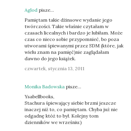
Aglod
pisze…
Pamiętam takie dżinsowe wydanie jego
twórczości. Takie właśnie czytałam w
czasach licealnych i bardzo je lubiłam. Może
czas co nieco sobie przypomnieć, bo poza
utworami śpiewanymi przez SDM (które, jak
wielu znam na pamięć)nie zaglądałam
dawno do jego książek.
czwartek, stycznia 13, 2011
Monika Badowska
pisze…
Ysabellbooks,
Stachura śpiewający siebie brzmi jeszcze
inaczej niż to, co pamiętam. Chyba już nie
odgadnę któż to był. Kolejny tom
dzienników we wrześniu:)