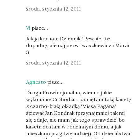
środa, stycznia 12, 2011
Vi
pisze…
Jak ja kocham Dzienniki! Pewnie i te
dopadnę, ale najpierw Iwaszkiewicz i Marai
:)
środa, stycznia 12, 2011
Agnesto
pisze…
Droga Prowincjonalna, wiem o jakie
wykonanie Ci chodzi... pamiętam taką kasetę
z czarno-białą okładką 'Missa Pagana',
śpiewał Jan Kondrak (przynajmniej tak mi
się zdaje, nie mam jak tego sprawdzić, bo
kaseta została w rodzinnym domu, a jak
mieszkam już gdzie indziej). Od dzieciństwa