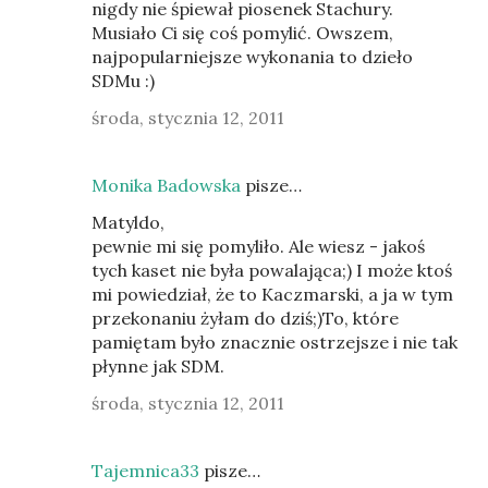
nigdy nie śpiewał piosenek Stachury.
Musiało Ci się coś pomylić. Owszem,
najpopularniejsze wykonania to dzieło
SDMu :)
środa, stycznia 12, 2011
Monika Badowska
pisze…
Matyldo,
pewnie mi się pomyliło. Ale wiesz - jakoś
tych kaset nie była powalająca;) I może ktoś
mi powiedział, że to Kaczmarski, a ja w tym
przekonaniu żyłam do dziś;)To, które
pamiętam było znacznie ostrzejsze i nie tak
płynne jak SDM.
środa, stycznia 12, 2011
Tajemnica33
pisze…