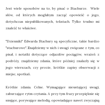
Jest wiele sposobów na to, by pisać o Stachurze. Wiele
słów, od których mogłabym zacząć opowieść o jego,
dotychczas niepublikowanych, tekstach. Tylko trudno mi
znaleźć te właściwe.
"Dzienniki" Edwarda Stachury są specyficzne, takie bardzo
"stachurowe". Znajdziemy w nich i uwagi związane z tym, co
pisał, i notatki dotyczące odjazdów pociągów, wrażeń z
podróży, znajdziemy zdania, które później znalazły się w
jego wierszach, czy prozie, krótkie zapisy obserwacji z
miejsc, spotkań.
Krótkie zdania. Celne. Wymagające nieustającej uwagi,
zaburzające rytm czytania. A przy tym frazy przepięknie się
snujące, porywające melodią, opowiadające nawet zwyczajną