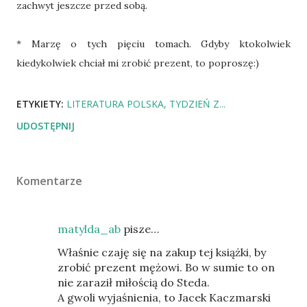
zachwyt jeszcze przed sobą.
* Marzę o tych pięciu tomach. Gdyby ktokolwiek
kiedykolwiek chciał mi zrobić prezent, to poproszę:)
ETYKIETY:
LITERATURA POLSKA
TYDZIEŃ Z...
UDOSTĘPNIJ
Komentarze
matylda_ab
pisze…
Właśnie czaję się na zakup tej książki, by
zrobić prezent mężowi. Bo w sumie to on
nie zaraził miłością do Steda.
A gwoli wyjaśnienia, to Jacek Kaczmarski