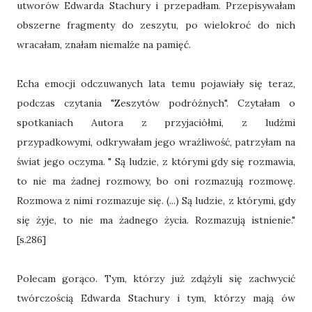
utworów Edwarda Stachury i przepadłam. Przepisywałam
obszerne fragmenty do zeszytu, po wielokroć do nich
wracałam, znałam niemalże na pamięć.
Echa emocji odczuwanych lata temu pojawiały się teraz,
podczas czytania "Zeszytów podróżnych". Czytałam o
spotkaniach Autora z przyjaciółmi, z ludźmi
przypadkowymi, odkrywałam jego wrażliwość, patrzyłam na
świat jego oczyma. " Są ludzie, z którymi gdy się rozmawia,
to nie ma żadnej rozmowy, bo oni rozmazują rozmowę.
Rozmowa z nimi rozmazuje się. (...) Są ludzie, z którymi, gdy
się żyje, to nie ma żadnego życia. Rozmazują istnienie."
[s.286]
Polecam gorąco. Tym, którzy już zdążyli się zachwycić
twórczością Edwarda Stachury i tym, którzy mają ów