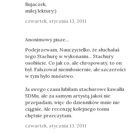
Bujaczek,
miłej lektury:)
czwartek, stycznia 13, 2011
Anonimowy pisze…
Podejrzewam, Nauczycielko, że słuchałaś
tego Stachurę w wykonaniu... Stachury
osobiście. Co jak co, ale chropowaty, to on
był. Fałszował niemiłosiernie, ale szczerości
w tym było mnóstwo.
Ja swego czasu lubiłam stachurowe kawałki
SDMu, ale za samym artystą jakoś nie
przepadam, więc do dzienników mnie nie
ciągnie. Ale recenzję kolejnego tomu
chętnie przeczytam.
czwartek, stycznia 13, 2011