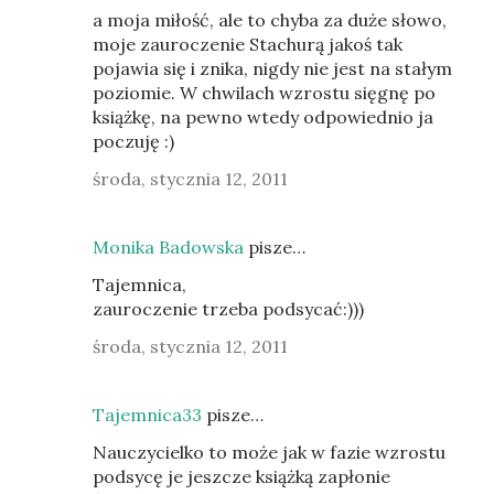
a moja miłość, ale to chyba za duże słowo,
moje zauroczenie Stachurą jakoś tak
pojawia się i znika, nigdy nie jest na stałym
poziomie. W chwilach wzrostu sięgnę po
książkę, na pewno wtedy odpowiednio ja
poczuję :)
środa, stycznia 12, 2011
Monika Badowska
pisze…
Tajemnica,
zauroczenie trzeba podsycać:)))
środa, stycznia 12, 2011
Tajemnica33
pisze…
Nauczycielko to może jak w fazie wzrostu
podsycę je jeszcze książką zapłonie