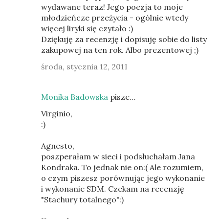
wydawane teraz! Jego poezja to moje
młodzieńcze przeżycia - ogólnie wtedy
więcej liryki się czytało :)
Dziękuję za recenzję i dopisuję sobie do listy
zakupowej na ten rok. Albo prezentowej ;)
środa, stycznia 12, 2011
Monika Badowska
pisze…
Virginio,
:)
Agnesto,
poszperałam w sieci i podsłuchałam Jana
Kondraka. To jednak nie on:( Ale rozumiem,
o czym piszesz porównując jego wykonanie
i wykonanie SDM. Czekam na recenzję
"Stachury totalnego":)