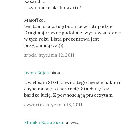
Kasandro,
trzymam kciuki, bo warto!
Maioffko,
ten tom ukazał się bodajże w listopadzie.
Drugi najprawdopodobniej wydany zostanie
w tym roku. Lista prezentowa jest
przyjemniejsza;)))
środa, stycznia 12, 2011
Irena Bujak
pisze…
Uwielbiam SDM, dawno tego nie słuchałam i
chyba muszę to nadrobić. Stachurę też
bardzo lubię. Z pewnością ją przeczytam.
czwartek, stycznia 13, 2011
Monika Badowska
pisze…