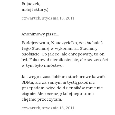
Bujaczek,
miłej lektury:)
czwartek, stycznia 13, 2011
Anonimowy pisze…
Podejrzewam, Nauczycielko, że słuchałaś
tego Stachurę w wykonaniu... Stachury
osobiście. Co jak co, ale chropowaty, to on
był. Fałszował niemiłosiernie, ale szczerości
w tym było mnóstwo.
Ja swego czasu lubiłam stachurowe kawałki
SDMu, ale za samym artystą jakoś nie
przepadam, więc do dzienników mnie nie
ciągnie. Ale recenzję kolejnego tomu
chętnie przeczytam.
czwartek, stycznia 13, 2011