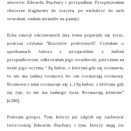
utworów Edwarda Stachury i przepadłam. Przepisywałam
obszerne fragmenty do zeszytu, po wielokroć do nich
wracałam, znałam niemalże na pamięć.
Echa emocji odczuwanych lata temu pojawiały się teraz,
podczas czytania "Zeszytów podróżnych". Czytałam o
spotkaniach Autora z przyjaciółmi, z ludźmi
przypadkowymi, odkrywałam jego wrażliwość, patrzyłam na
świat jego oczyma. " Są ludzie, z którymi gdy się rozmawia,
to nie ma żadnej rozmowy, bo oni rozmazują rozmowę.
Rozmowa z nimi rozmazuje się. (...) Są ludzie, z którymi, gdy
się żyje, to nie ma żadnego życia. Rozmazują istnienie."
[s.286]
Polecam gorąco. Tym, którzy już zdążyli się zachwycić
twórczością Edwarda Stachury i tym, którzy mają ów