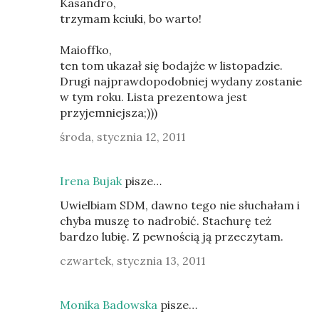
Kasandro,
trzymam kciuki, bo warto!
Maioffko,
ten tom ukazał się bodajże w listopadzie.
Drugi najprawdopodobniej wydany zostanie
w tym roku. Lista prezentowa jest
przyjemniejsza;)))
środa, stycznia 12, 2011
Irena Bujak
pisze…
Uwielbiam SDM, dawno tego nie słuchałam i
chyba muszę to nadrobić. Stachurę też
bardzo lubię. Z pewnością ją przeczytam.
czwartek, stycznia 13, 2011
Monika Badowska
pisze…