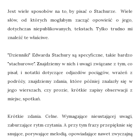
Jest wiele sposobów na to, by pisać o Stachurze. Wiele
słów, od których mogłabym zacząć opowieść o jego,
dotychczas niepublikowanych, tekstach. Tylko trudno mi
znaleźć te właściwe.
"Dzienniki" Edwarda Stachury są specyficzne, takie bardzo
"stachurowe". Znajdziemy w nich i uwagi związane z tym, co
pisał, i notatki dotyczące odjazdów pociągów, wrażeń z
podróży, znajdziemy zdania, które później znalazły się w
jego wierszach, czy prozie, krótkie zapisy obserwacji z
miejsc, spotkań.
Krótkie zdania. Celne. Wymagające nieustającej uwagi,
zaburzające rytm czytania. A przy tym frazy przepięknie się
snujące, porywające melodią, opowiadające nawet zwyczajną