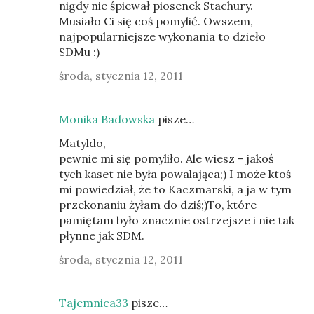
nigdy nie śpiewał piosenek Stachury.
Musiało Ci się coś pomylić. Owszem,
najpopularniejsze wykonania to dzieło
SDMu :)
środa, stycznia 12, 2011
Monika Badowska
pisze…
Matyldo,
pewnie mi się pomyliło. Ale wiesz - jakoś
tych kaset nie była powalająca;) I może ktoś
mi powiedział, że to Kaczmarski, a ja w tym
przekonaniu żyłam do dziś;)To, które
pamiętam było znacznie ostrzejsze i nie tak
płynne jak SDM.
środa, stycznia 12, 2011
Tajemnica33
pisze…