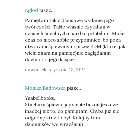
Aglod
pisze…
Pamiętam takie dżinsowe wydanie jego
twórczości. Takie właśnie czytałam w
czasach licealnych i bardzo je lubiłam. Może
czas co nieco sobie przypomnieć, bo poza
utworami śpiewanymi przez SDM (które, jak
wielu znam na pamięć)nie zaglądałam
dawno do jego książek.
czwartek, stycznia 13, 2011
Monika Badowska
pisze…
Ysabellbooks,
Stachura śpiewający siebie brzmi jeszcze
inaczej niż to, co pamiętam. Chyba już nie
odgadnę któż to był. Kolejny tom
dzienników we wrześniu:)