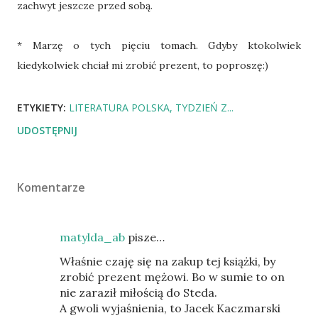
zachwyt jeszcze przed sobą.
* Marzę o tych pięciu tomach. Gdyby ktokolwiek
kiedykolwiek chciał mi zrobić prezent, to poproszę:)
ETYKIETY:
LITERATURA POLSKA
TYDZIEŃ Z...
UDOSTĘPNIJ
Komentarze
matylda_ab
pisze…
Właśnie czaję się na zakup tej książki, by
zrobić prezent mężowi. Bo w sumie to on
nie zaraził miłością do Steda.
A gwoli wyjaśnienia, to Jacek Kaczmarski