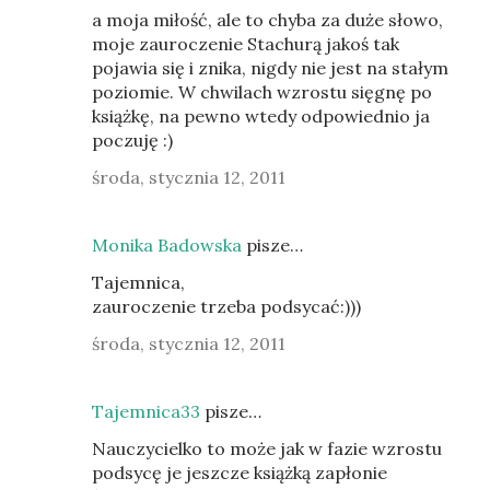
a moja miłość, ale to chyba za duże słowo,
moje zauroczenie Stachurą jakoś tak
pojawia się i znika, nigdy nie jest na stałym
poziomie. W chwilach wzrostu sięgnę po
książkę, na pewno wtedy odpowiednio ja
poczuję :)
środa, stycznia 12, 2011
Monika Badowska
pisze…
Tajemnica,
zauroczenie trzeba podsycać:)))
środa, stycznia 12, 2011
Tajemnica33
pisze…
Nauczycielko to może jak w fazie wzrostu
podsycę je jeszcze książką zapłonie