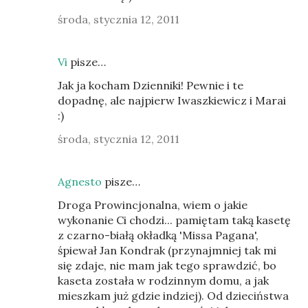
środa, stycznia 12, 2011
Vi
pisze…
Jak ja kocham Dzienniki! Pewnie i te
dopadnę, ale najpierw Iwaszkiewicz i Marai
:)
środa, stycznia 12, 2011
Agnesto
pisze…
Droga Prowincjonalna, wiem o jakie
wykonanie Ci chodzi... pamiętam taką kasetę
z czarno-białą okładką 'Missa Pagana',
śpiewał Jan Kondrak (przynajmniej tak mi
się zdaje, nie mam jak tego sprawdzić, bo
kaseta została w rodzinnym domu, a jak
mieszkam już gdzie indziej). Od dzieciństwa