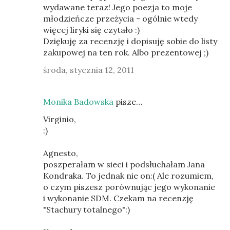
wydawane teraz! Jego poezja to moje
młodzieńcze przeżycia - ogólnie wtedy
więcej liryki się czytało :)
Dziękuję za recenzję i dopisuję sobie do listy
zakupowej na ten rok. Albo prezentowej ;)
środa, stycznia 12, 2011
Monika Badowska
pisze…
Virginio,
:)
Agnesto,
poszperałam w sieci i podsłuchałam Jana
Kondraka. To jednak nie on:( Ale rozumiem,
o czym piszesz porównując jego wykonanie
i wykonanie SDM. Czekam na recenzję
"Stachury totalnego":)