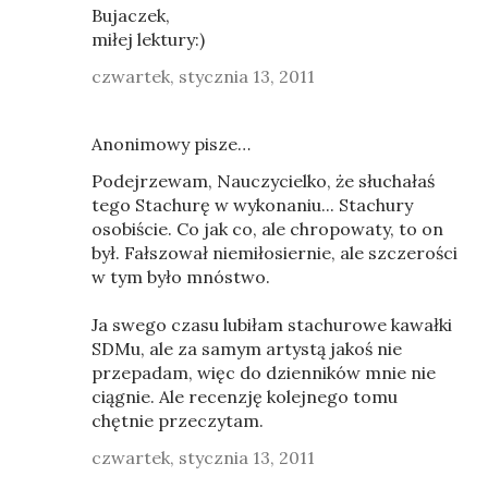
Bujaczek,
miłej lektury:)
czwartek, stycznia 13, 2011
Anonimowy pisze…
Podejrzewam, Nauczycielko, że słuchałaś
tego Stachurę w wykonaniu... Stachury
osobiście. Co jak co, ale chropowaty, to on
był. Fałszował niemiłosiernie, ale szczerości
w tym było mnóstwo.
Ja swego czasu lubiłam stachurowe kawałki
SDMu, ale za samym artystą jakoś nie
przepadam, więc do dzienników mnie nie
ciągnie. Ale recenzję kolejnego tomu
chętnie przeczytam.
czwartek, stycznia 13, 2011