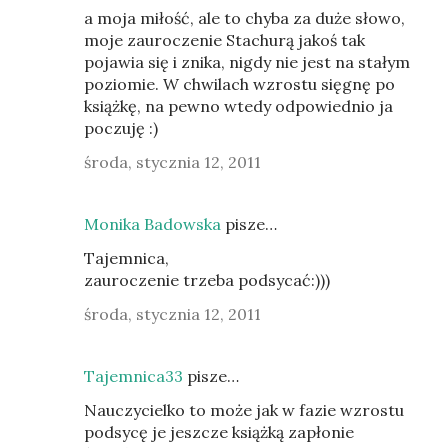
a moja miłość, ale to chyba za duże słowo,
moje zauroczenie Stachurą jakoś tak
pojawia się i znika, nigdy nie jest na stałym
poziomie. W chwilach wzrostu sięgnę po
książkę, na pewno wtedy odpowiednio ja
poczuję :)
środa, stycznia 12, 2011
Monika Badowska
pisze…
Tajemnica,
zauroczenie trzeba podsycać:)))
środa, stycznia 12, 2011
Tajemnica33
pisze…
Nauczycielko to może jak w fazie wzrostu
podsycę je jeszcze książką zapłonie