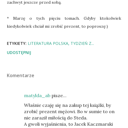
zachwyt jeszcze przed sobą.
* Marzę o tych pięciu tomach. Gdyby ktokolwiek
kiedykolwiek chciał mi zrobić prezent, to poproszę:)
ETYKIETY:
LITERATURA POLSKA
TYDZIEŃ Z...
UDOSTĘPNIJ
Komentarze
matylda_ab
pisze…
Właśnie czaję się na zakup tej książki, by
zrobić prezent mężowi. Bo w sumie to on
nie zaraził miłością do Steda.
A gwoli wyjaśnienia, to Jacek Kaczmarski