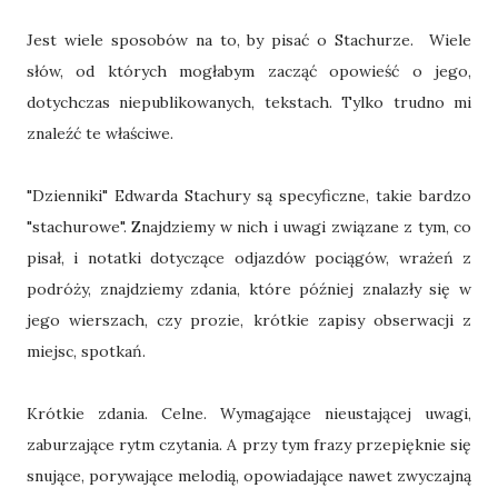
Jest wiele sposobów na to, by pisać o Stachurze. Wiele
słów, od których mogłabym zacząć opowieść o jego,
dotychczas niepublikowanych, tekstach. Tylko trudno mi
znaleźć te właściwe.
"Dzienniki" Edwarda Stachury są specyficzne, takie bardzo
"stachurowe". Znajdziemy w nich i uwagi związane z tym, co
pisał, i notatki dotyczące odjazdów pociągów, wrażeń z
podróży, znajdziemy zdania, które później znalazły się w
jego wierszach, czy prozie, krótkie zapisy obserwacji z
miejsc, spotkań.
Krótkie zdania. Celne. Wymagające nieustającej uwagi,
zaburzające rytm czytania. A przy tym frazy przepięknie się
snujące, porywające melodią, opowiadające nawet zwyczajną