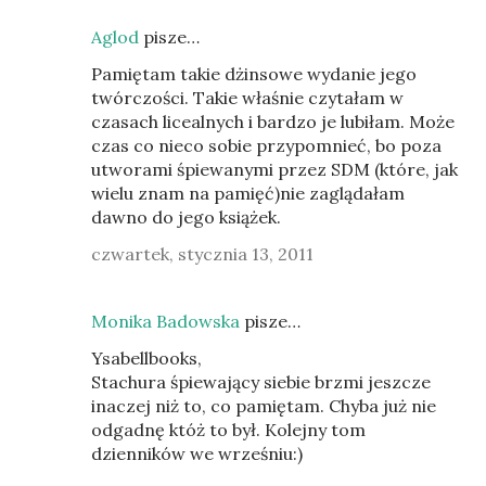
Aglod
pisze…
Pamiętam takie dżinsowe wydanie jego
twórczości. Takie właśnie czytałam w
czasach licealnych i bardzo je lubiłam. Może
czas co nieco sobie przypomnieć, bo poza
utworami śpiewanymi przez SDM (które, jak
wielu znam na pamięć)nie zaglądałam
dawno do jego książek.
czwartek, stycznia 13, 2011
Monika Badowska
pisze…
Ysabellbooks,
Stachura śpiewający siebie brzmi jeszcze
inaczej niż to, co pamiętam. Chyba już nie
odgadnę któż to był. Kolejny tom
dzienników we wrześniu:)