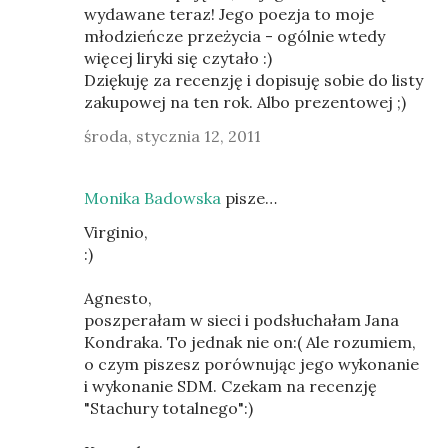
wydawane teraz! Jego poezja to moje
młodzieńcze przeżycia - ogólnie wtedy
więcej liryki się czytało :)
Dziękuję za recenzję i dopisuję sobie do listy
zakupowej na ten rok. Albo prezentowej ;)
środa, stycznia 12, 2011
Monika Badowska
pisze…
Virginio,
:)
Agnesto,
poszperałam w sieci i podsłuchałam Jana
Kondraka. To jednak nie on:( Ale rozumiem,
o czym piszesz porównując jego wykonanie
i wykonanie SDM. Czekam na recenzję
"Stachury totalnego":)