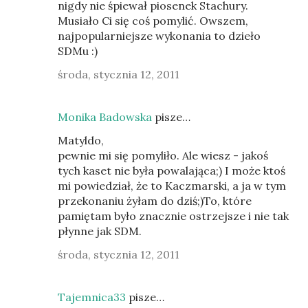
nigdy nie śpiewał piosenek Stachury.
Musiało Ci się coś pomylić. Owszem,
najpopularniejsze wykonania to dzieło
SDMu :)
środa, stycznia 12, 2011
Monika Badowska
pisze…
Matyldo,
pewnie mi się pomyliło. Ale wiesz - jakoś
tych kaset nie była powalająca;) I może ktoś
mi powiedział, że to Kaczmarski, a ja w tym
przekonaniu żyłam do dziś;)To, które
pamiętam było znacznie ostrzejsze i nie tak
płynne jak SDM.
środa, stycznia 12, 2011
Tajemnica33
pisze…