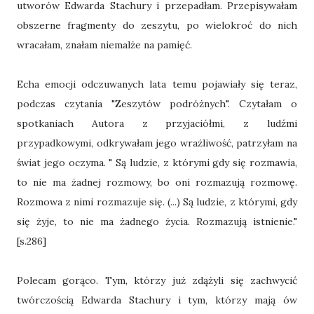
utworów Edwarda Stachury i przepadłam. Przepisywałam
obszerne fragmenty do zeszytu, po wielokroć do nich
wracałam, znałam niemalże na pamięć.
Echa emocji odczuwanych lata temu pojawiały się teraz,
podczas czytania "Zeszytów podróżnych". Czytałam o
spotkaniach Autora z przyjaciółmi, z ludźmi
przypadkowymi, odkrywałam jego wrażliwość, patrzyłam na
świat jego oczyma. " Są ludzie, z którymi gdy się rozmawia,
to nie ma żadnej rozmowy, bo oni rozmazują rozmowę.
Rozmowa z nimi rozmazuje się. (...) Są ludzie, z którymi, gdy
się żyje, to nie ma żadnego życia. Rozmazują istnienie."
[s.286]
Polecam gorąco. Tym, którzy już zdążyli się zachwycić
twórczością Edwarda Stachury i tym, którzy mają ów