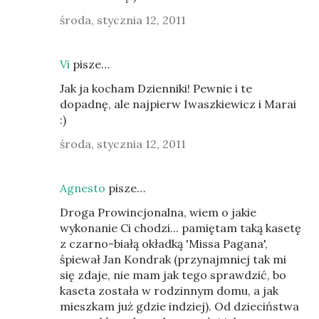
środa, stycznia 12, 2011
Vi
pisze…
Jak ja kocham Dzienniki! Pewnie i te
dopadnę, ale najpierw Iwaszkiewicz i Marai
:)
środa, stycznia 12, 2011
Agnesto
pisze…
Droga Prowincjonalna, wiem o jakie
wykonanie Ci chodzi... pamiętam taką kasetę
z czarno-białą okładką 'Missa Pagana',
śpiewał Jan Kondrak (przynajmniej tak mi
się zdaje, nie mam jak tego sprawdzić, bo
kaseta została w rodzinnym domu, a jak
mieszkam już gdzie indziej). Od dzieciństwa