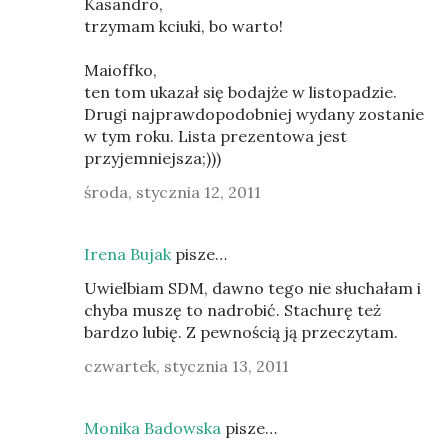
Kasandro,
trzymam kciuki, bo warto!
Maioffko,
ten tom ukazał się bodajże w listopadzie.
Drugi najprawdopodobniej wydany zostanie
w tym roku. Lista prezentowa jest
przyjemniejsza;)))
środa, stycznia 12, 2011
Irena Bujak
pisze…
Uwielbiam SDM, dawno tego nie słuchałam i
chyba muszę to nadrobić. Stachurę też
bardzo lubię. Z pewnością ją przeczytam.
czwartek, stycznia 13, 2011
Monika Badowska
pisze…