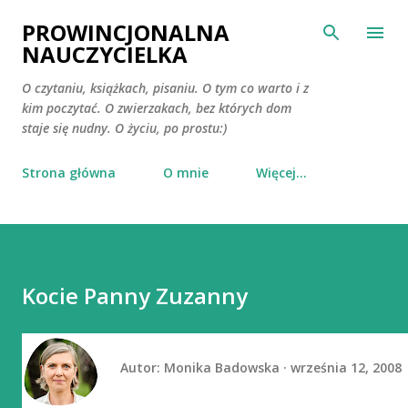
Przejdź do głównej zawartości
PROWINCJONALNA
NAUCZYCIELKA
O czytaniu, książkach, pisaniu. O tym co warto i z
kim poczytać. O zwierzakach, bez których dom
staje się nudny. O życiu, po prostu:)
Strona główna
O mnie
Więcej…
Kocie Panny Zuzanny
Autor:
Monika Badowska
września 12, 2008