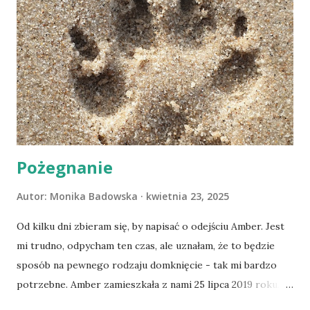
Pożegnanie
Autor:
Monika Badowska
kwietnia 23, 2025
Od kilku dni zbieram się, by napisać o odejściu Amber. Jest
mi trudno, odpycham ten czas, ale uznałam, że to będzie
sposób na pewnego rodzaju domknięcie - tak mi bardzo
potrzebne. Amber zamieszkała z nami 25 lipca 2019 roku.
Wypatrzyłam ją na FB schroniska w Tomaszowie