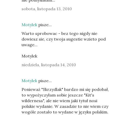
nie pomyślałam...
sobota, listopada 13, 2010
Motylek
pisze…
Warto sprobowac - bez tego nigdy nie
dowiesz sie, czy twoja sugestie wzieto pod
uwage...
Motylek
niedziela, listopada 14, 2010
Motylek
pisze…
Ponieważ "Skrzydlak" bardzo mi się podobał,
to wypożyczyłam sobie jeszcze "Kit's
wilderness", ale nie wiem jaki tytuł nosi
polskie wydanie. W zasadzie to nie wiem czy
wogóle zostało to wydane w języku polskim.