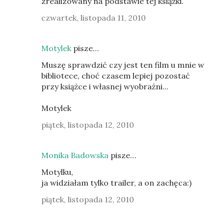
zrealizowany na podstawie tej książki.
czwartek, listopada 11, 2010
Motylek
pisze…
Muszę sprawdzić czy jest ten film u mnie w
bibliotece, choć czasem lepiej pozostać
przy książce i własnej wyobraźni...
Motylek
piątek, listopada 12, 2010
Monika Badowska
pisze…
Motylku,
ja widziałam tylko trailer, a on zachęca:)
piątek, listopada 12, 2010