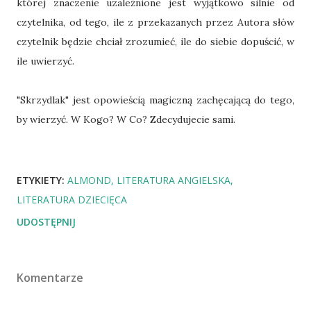
której znaczenie uzależnione jest wyjątkowo silnie od
czytelnika, od tego, ile z przekazanych przez Autora słów
czytelnik będzie chciał zrozumieć, ile do siebie dopuścić, w
ile uwierzyć.
"Skrzydlak" jest opowieścią magiczną zachęcającą do tego,
by wierzyć. W Kogo? W Co? Zdecydujecie sami.
ETYKIETY:
ALMOND
LITERATURA ANGIELSKA
LITERATURA DZIECIĘCA
UDOSTĘPNIJ
Komentarze