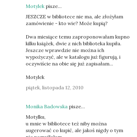
Motylek
pisze…
JESZCZE w bibliotece nie ma, ale złożyłam
zamówienie - kto wie? Może kupią?
Dwa miesiące temu zaproponowałam kupno
kilku książek, dwie z nich biblioteka kupiła.
Jeszcze wprawdzie nie można ich
wypożyczyć, ale w katalogu już figurują, i
oczywiście na obie się już zapisałam...
Motylek
piątek, listopada 12, 2010
Monika Badowska
pisze…
Motylku,
u mnie w bibliotece też niby można
sugerować co kupić, ale jakoś nigdy o tym