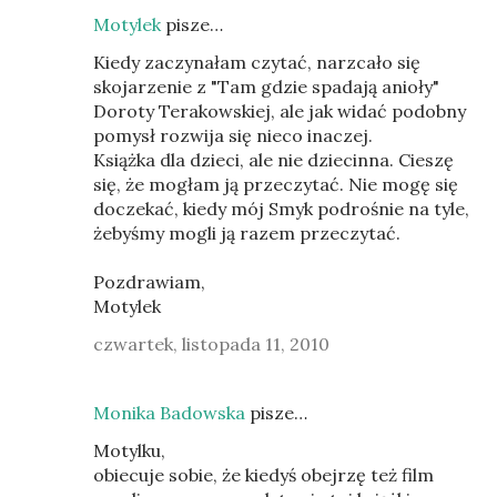
Motylek
pisze…
Kiedy zaczynałam czytać, narzcało się
skojarzenie z "Tam gdzie spadają anioły"
Doroty Terakowskiej, ale jak widać podobny
pomysł rozwija się nieco inaczej.
Książka dla dzieci, ale nie dziecinna. Cieszę
się, że mogłam ją przeczytać. Nie mogę się
doczekać, kiedy mój Smyk podrośnie na tyle,
żebyśmy mogli ją razem przeczytać.
Pozdrawiam,
Motylek
czwartek, listopada 11, 2010
Monika Badowska
pisze…
Motylku,
obiecuje sobie, że kiedyś obejrzę też film