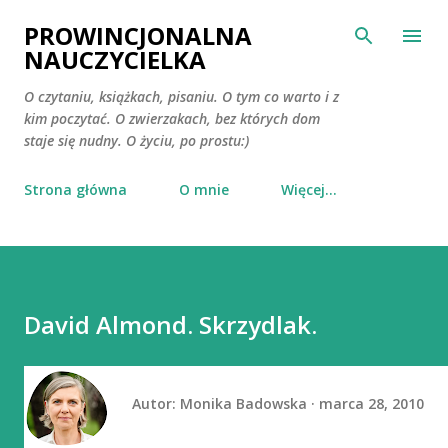
Przejdź do głównej zawartości
PROWINCJONALNA
NAUCZYCIELKA
O czytaniu, książkach, pisaniu. O tym co warto i z
kim poczytać. O zwierzakach, bez których dom
staje się nudny. O życiu, po prostu:)
Strona główna
O mnie
Więcej…
David Almond. Skrzydlak.
Autor:
Monika Badowska
marca 28, 2010