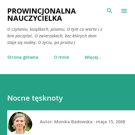
Przejdź do głównej zawartości
PROWINCJONALNA
NAUCZYCIELKA
O czytaniu, książkach, pisaniu. O tym co warto i z
kim poczytać. O zwierzakach, bez których dom
staje się nudny. O życiu, po prostu:)
Strona główna
O mnie
Więcej…
Nocne tęsknoty
Autor:
Monika Badowska
maja 15, 2008