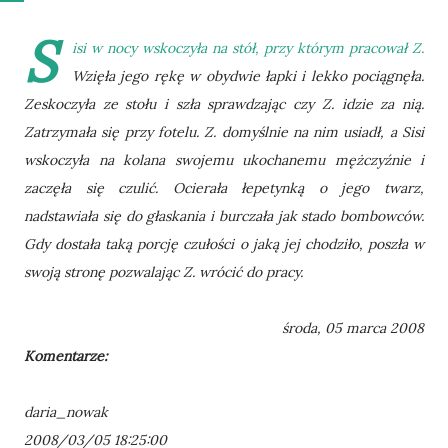
S
isi w nocy wskoczyła na stół, przy którym pracował Z.
Wzięła jego rękę w obydwie łapki i lekko pociągnęła.
Zeskoczyła ze stołu i szła sprawdzając czy Z. idzie za nią.
Zatrzymała się przy fotelu. Z. domyślnie na nim usiadł, a Sisi
wskoczyła na kolana swojemu ukochanemu mężczyźnie i
zaczęła się czulić. Ocierała łepetynką o jego twarz,
nadstawiała się do głaskania i burczała jak stado bombowców.
Gdy dostała taką porcję czułości o jaką jej chodziło, poszła w
swoją stronę pozwalając Z. wrócić do pracy.
środa, 05 marca 2008
Komentarze:
daria_nowak
2008/03/05 18:25:00