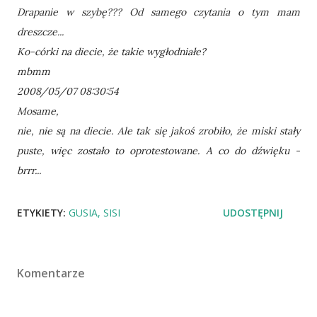
Drapanie w szybę??? Od samego czytania o tym mam
dreszcze...
Ko-córki na diecie, że takie wygłodniałe?
mbmm
2008/05/07 08:30:54
Mosame,
nie, nie są na diecie. Ale tak się jakoś zrobiło, że miski stały
puste, więc zostało to oprotestowane. A co do dźwięku -
brrr...
ETYKIETY:
GUSIA
SISI
UDOSTĘPNIJ
Komentarze