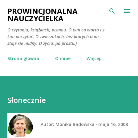
Przejdź do głównej zawartości
PROWINCJONALNA
NAUCZYCIELKA
O czytaniu, książkach, pisaniu. O tym co warto i z
kim poczytać. O zwierzakach, bez których dom
staje się nudny. O życiu, po prostu:)
Strona główna
O mnie
Więcej…
Słonecznie
Autor:
Monika Badowska
maja 16, 2008