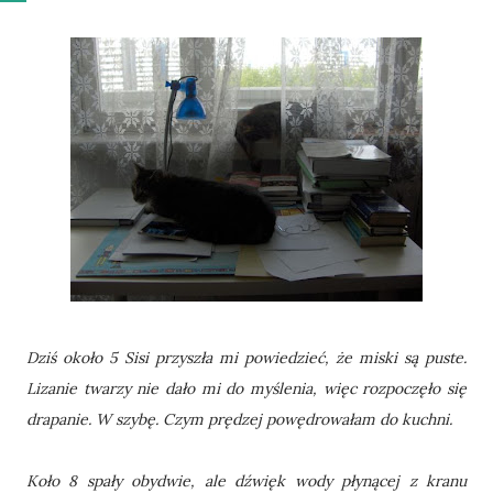
Dziś około 5 Sisi przyszła mi powiedzieć, że miski są puste.
Lizanie twarzy nie dało mi do myślenia, więc rozpoczęło się
drapanie. W szybę. Czym prędzej powędrowałam do kuchni.
Koło 8 spały obydwie, ale dźwięk wody płynącej z kranu