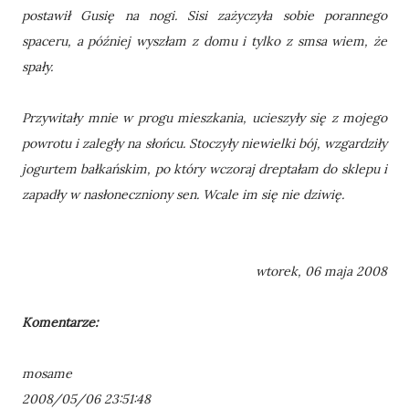
postawił Gusię na nogi. Sisi zażyczyła sobie porannego
spaceru, a później wyszłam z domu i tylko z smsa wiem, że
spały.
Przywitały mnie w progu mieszkania, ucieszyły się z mojego
powrotu i zaległy na słońcu. Stoczyły niewielki bój, wzgardziły
jogurtem bałkańskim, po który wczoraj dreptałam do sklepu i
zapadły w nasłoneczniony sen. Wcale im się nie dziwię.
wtorek, 06 maja 2008
Komentarze:
mosame
2008/05/06 23:51:48