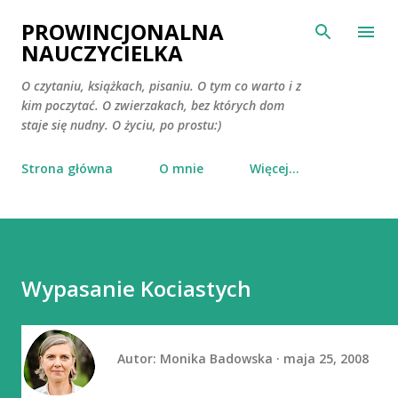
Przejdź do głównej zawartości
PROWINCJONALNA
NAUCZYCIELKA
O czytaniu, książkach, pisaniu. O tym co warto i z
kim poczytać. O zwierzakach, bez których dom
staje się nudny. O życiu, po prostu:)
Strona główna
O mnie
Więcej…
Wypasanie Kociastych
Autor:
Monika Badowska
maja 25, 2008