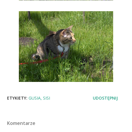
ETYKIETY:
GUSIA
SISI
UDOSTĘPNIJ
Komentarze