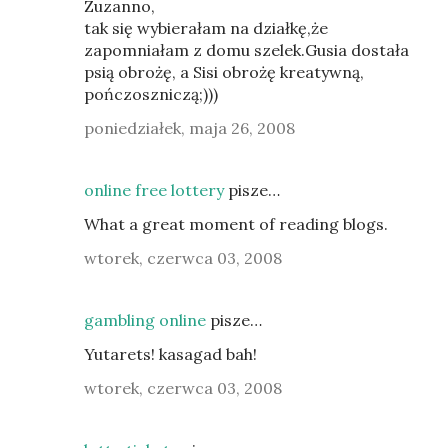
Zuzanno,
tak się wybierałam na działkę,że
zapomniałam z domu szelek.Gusia dostała
psią obrożę, a Sisi obrożę kreatywną,
pończoszniczą;)))
poniedziałek, maja 26, 2008
online free lottery
pisze…
What a great moment of reading blogs.
wtorek, czerwca 03, 2008
gambling online
pisze…
Yutarets! kasagad bah!
wtorek, czerwca 03, 2008