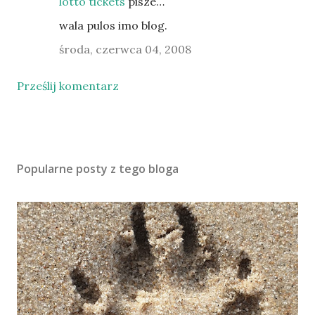
lotto tickets
pisze…
wala pulos imo blog.
środa, czerwca 04, 2008
Prześlij komentarz
Popularne posty z tego bloga