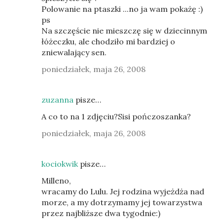
Polowanie na ptaszki ...no ja wam pokażę :)
ps
Na szczęście nie mieszczę się w dziecinnym
łóżeczku, ale chodziło mi bardziej o
zniewalający sen.
poniedziałek, maja 26, 2008
zuzanna
pisze…
A co to na 1 zdjęciu?Sisi pończoszanka?
poniedziałek, maja 26, 2008
kociokwik
pisze…
Milleno,
wracamy do Lulu. Jej rodzina wyjeżdża nad
morze, a my dotrzymamy jej towarzystwa
przez najbliższe dwa tygodnie:)