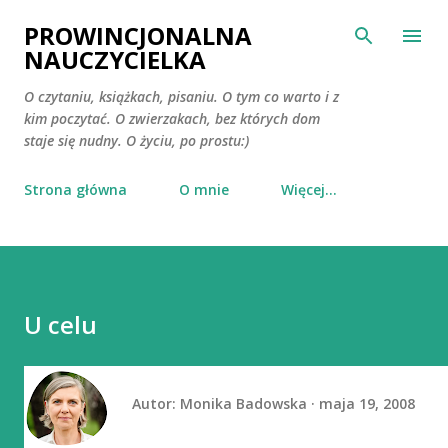
Przejdź do głównej zawartości
PROWINCJONALNA
NAUCZYCIELKA
O czytaniu, książkach, pisaniu. O tym co warto i z
kim poczytać. O zwierzakach, bez których dom
staje się nudny. O życiu, po prostu:)
Strona główna
O mnie
Więcej…
U celu
Autor:
Monika Badowska
maja 19, 2008