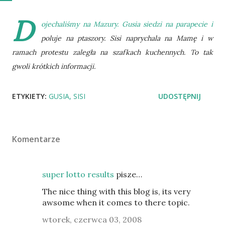
D
ojechaliśmy na Mazury. Gusia siedzi na parapecie i
poluje na ptaszory. Sisi naprychala na Mamę i w
ramach protestu zaległa na szafkach kuchennych. To tak
gwoli krótkich informacji.
ETYKIETY:
GUSIA
SISI
UDOSTĘPNIJ
Komentarze
super lotto results
pisze…
The nice thing with this blog is, its very
awsome when it comes to there topic.
wtorek, czerwca 03, 2008