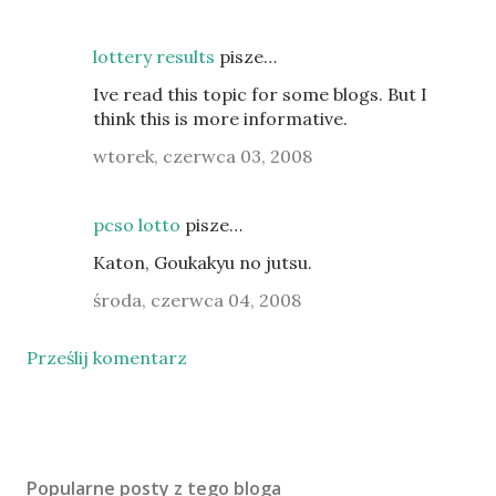
lottery results
pisze…
Ive read this topic for some blogs. But I
think this is more informative.
wtorek, czerwca 03, 2008
pcso lotto
pisze…
Katon, Goukakyu no jutsu.
środa, czerwca 04, 2008
Prześlij komentarz
Popularne posty z tego bloga