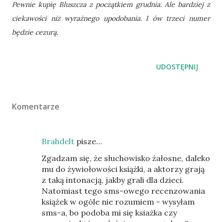
Pewnie kupię Bluszcza z początkiem grudnia. Ale bardziej z
ciekawości niż wyraźnego upodobania. I ów trzeci numer
będzie cezurą.
UDOSTĘPNIJ
Komentarze
Brahdelt
pisze…
Zgadzam się, że słuchowisko żałosne, daleko
mu do żywiołowości książki, a aktorzy grają
z taką intonacją, jakby grali dla dzieci.
Natomiast tego sms-owego recenzowania
książek w ogóle nie rozumiem - wysyłam
sms-a, bo podoba mi się ksiażka czy