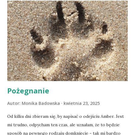
Pożegnanie
Autor:
Monika Badowska
kwietnia 23, 2025
Od kilku dni zbieram się, by napisać o odejściu Amber. Jest
mi trudno, odpycham ten czas, ale uznałam, że to będzie
sposób na pewnego rodzaju domknięcie - tak mi bardzo