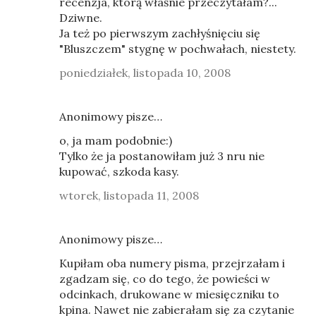
recenzja, którą właśnie przeczytałam?...
Dziwne.
Ja też po pierwszym zachłyśnięciu się
"Bluszczem" stygnę w pochwałach, niestety.
poniedziałek, listopada 10, 2008
Anonimowy pisze…
o, ja mam podobnie:)
Tylko że ja postanowiłam już 3 nru nie
kupować, szkoda kasy.
wtorek, listopada 11, 2008
Anonimowy pisze…
Kupiłam oba numery pisma, przejrzałam i
zgadzam się, co do tego, że powieści w
odcinkach, drukowane w miesięczniku to
kpina. Nawet nie zabierałam się za czytanie