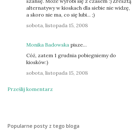
szansę. Może wyrobi się z czasem :) Zresztą
alternatywy w kioskach dla siebie nie widzę,
a skoro nie ma, co się lubi... ;)
sobota, listopada 15, 2008
Monika Badowska
pisze…
Cóż, zatem 1 grudnia pobiegniemy do
kiosków:)
sobota, listopada 15, 2008
Prześlij komentarz
Popularne posty z tego bloga