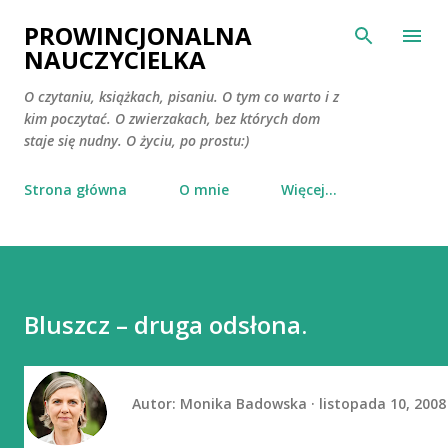
Przejdź do głównej zawartości
PROWINCJONALNA
NAUCZYCIELKA
O czytaniu, książkach, pisaniu. O tym co warto i z
kim poczytać. O zwierzakach, bez których dom
staje się nudny. O życiu, po prostu:)
Strona główna
O mnie
Więcej…
Bluszcz – druga odsłona.
Autor:
Monika Badowska
listopada 10, 2008