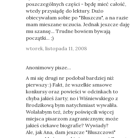
poszczególnych części - będę mieć całość,
wtedy przysiądę do lektury. Dużo
obiecywałam sobie po "Bluszczu", a na razie
mam mieszane uczucia. Jednak jeszcze daję
mu szansę... Trudne bowiem bywają
początki... ;)
wtorek, listopada 11, 2008
Anonimowy pisze…
A mi się drugi nr podobał bardziej niż
pierwszy :) Fakt, że wszelkie smsowe
konkursy oraz powieści w odcinkach to
chyba jakieś żarty; no i Wiśniewskiego z
Brodzikową bym natychmiast wywaliła.
Wolałabym też, żeby poświęcili więcej
miejsca pisarzom zagranicznym; może
jakieś ciekawe biografie? Wywiady?
Ale, jak Ana, dam jeszcze "Bluszczowi"