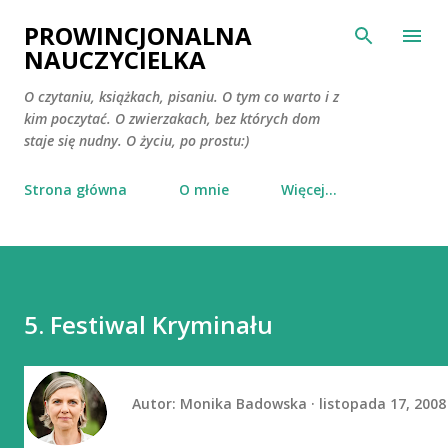
Przejdź do głównej zawartości
PROWINCJONALNA
NAUCZYCIELKA
O czytaniu, książkach, pisaniu. O tym co warto i z
kim poczytać. O zwierzakach, bez których dom
staje się nudny. O życiu, po prostu:)
Strona główna
O mnie
Więcej…
5. Festiwal Kryminału
Autor:
Monika Badowska
listopada 17, 2008