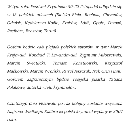
W tym roku Festiwal Kryminału (19-22 listopada) odbędzie się
w 12 polskich miastach (Bielsko-Biała, Bochnia, Chrzanów,
Gdańsk, Kędzierzyn-Koźle, Kraków, Łódź, Opole, Poznań,
Racibórz, Rzeszów, Toruń).
Gośćmi będzie cała plejada polskich autorów, w tym: Marek
Krajewski, Kondrad T. Lewandowski, Zygmunt Miłoszewski,
Marcin Świetlicki, Tomasz Konatkowski, Krzysztof
Maćkowski, Marcin Wroński, Paweł Jaszczuk, Irek Grin i inni.
Gościem zagranicznym będzie rosyjska pisarka Tatiana
Polakowa, autorka wielu kryminałów.
Ostatniego dnia Festiwalu po raz kolejny zostanie wręczona
Nagroda Wielkiego Kalibru za polski kryminał wydany w 2007
roku.