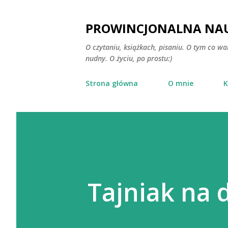
PROWINCJONALNA NAU
O czytaniu, książkach, pisaniu. O tym co wa
nudny. O życiu, po prostu:)
Strona główna
O mnie
K
Tajniak na 