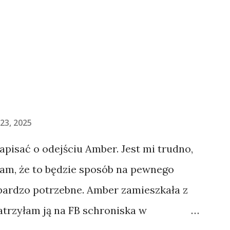
23, 2025
napisać o odejściu Amber. Jest mi trudno,
łam, że to będzie sposób na pewnego
 bardzo potrzebne. Amber zamieszkała z
atrzyłam ją na FB schroniska w