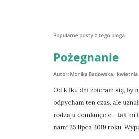
Popularne posty z tego bloga
Pożegnanie
Autor:
Monika Badowska
kwietnia 
Od kilku dni zbieram się, by 
odpycham ten czas, ale uzna
rodzaju domknięcie - tak mi
nami 25 lipca 2019 roku. Wyp