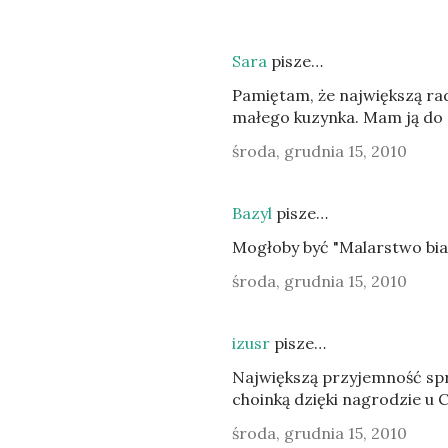
Sara
pisze…
Pamiętam, że największą ra
małego kuzynka. Mam ją do d
środa, grudnia 15, 2010
Bazyl
pisze…
Mogłoby być "Malarstwo biał
środa, grudnia 15, 2010
izusr
pisze…
Największą przyjemność spra
choinką dzięki nagrodzie u C
środa, grudnia 15, 2010