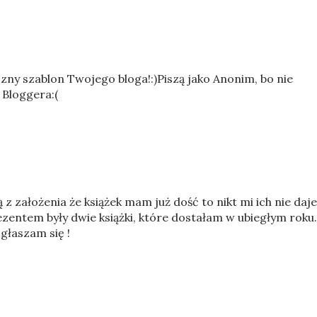
eczny szablon Twojego bloga!:)Piszą jako Anonim, bo nie
Bloggera:(
 założenia że książek mam już dość to nikt mi ich nie daje
zentem były dwie książki, które dostałam w ubiegłym roku.
głaszam się !