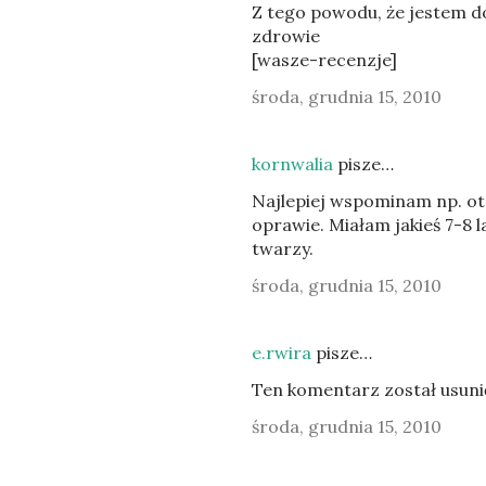
Z tego powodu, że jestem d
zdrowie
[wasze-recenzje]
środa, grudnia 15, 2010
kornwalia
pisze…
Najlepiej wspominam np. ot
oprawie. Miałam jakieś 7-8 l
twarzy.
środa, grudnia 15, 2010
e.rwira
pisze…
Ten komentarz został usuni
środa, grudnia 15, 2010