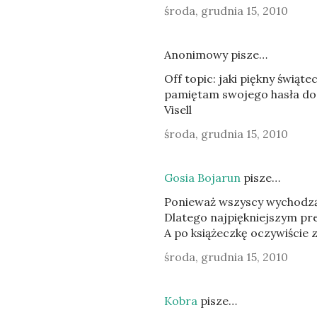
środa, grudnia 15, 2010
Anonimowy pisze…
Off topic: jaki piękny świąt
pamiętam swojego hasła do 
Visell
środa, grudnia 15, 2010
Gosia Bojarun
pisze…
Ponieważ wszyscy wychodzą z
Dlatego najpiękniejszym pre
A po książeczkę oczywiście z
środa, grudnia 15, 2010
Kobra
pisze…