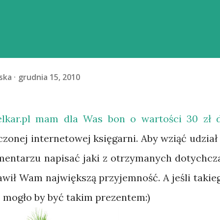
ska
grudnia 15, 2010
lkar.pl
mam dla Was bon o wartości 30 zł 
zonej internetowej księgarni. Aby wziąć udział
mentarzu napisać jaki z otrzymanych dotychcz
wił Wam największą przyjemność. A jeśli takie
co mogło by być takim prezentem:)