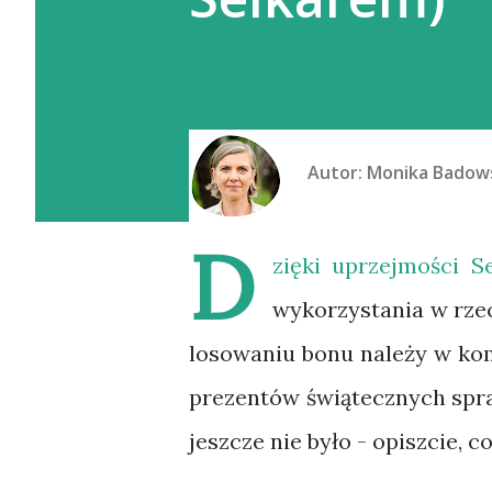
Autor:
Monika Badow
D
zięki uprzejmości
Se
wykorzystania w rzec
losowaniu bonu należy w ko
prezentów świątecznych spra
jeszcze nie było - opiszcie, 