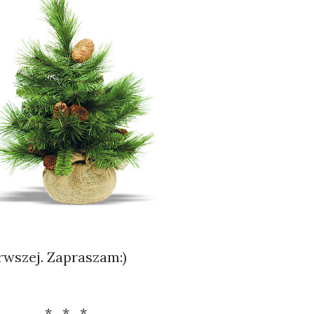
rwszej. Zapraszam:)
* * *