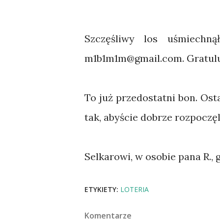
Szczęśliwy los uśmiech
m1b1m1m@gmail.com. Gratulu
To już przedostatni bon. Os
tak, abyście dobrze rozpocz
Selkarowi, w osobie pana R., 
ETYKIETY:
LOTERIA
Komentarze