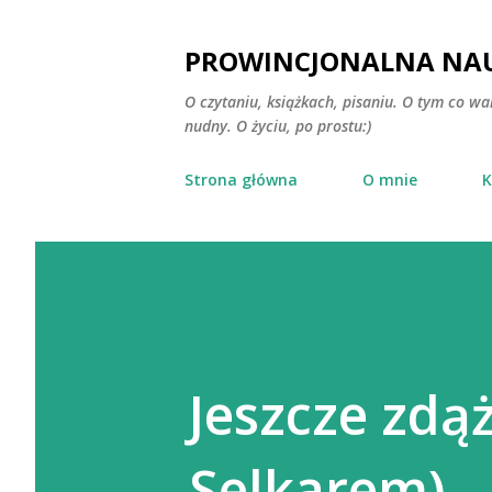
PROWINCJONALNA NAU
O czytaniu, książkach, pisaniu. O tym co wa
nudny. O życiu, po prostu:)
Strona główna
O mnie
K
Jeszcze zdą
Selkarem)