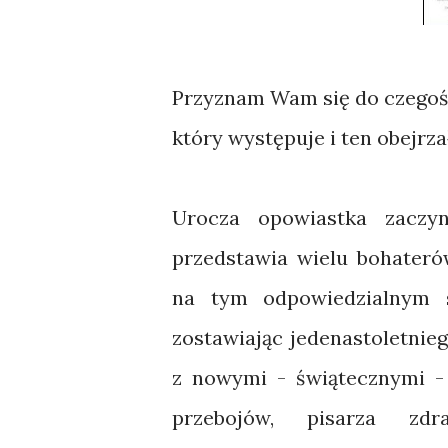
Przyznam Wam się do czegoś 
który występuje i ten obejrza
Urocza opowiastka zaczyn
przedstawia wielu bohateró
na tym odpowiedzialnym s
zostawiając jedenastoletnie
z nowymi - świątecznymi - 
przebojów, pisarza z