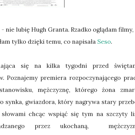
- nie lubię Hugh Granta. Rzadko oglądam filmy,
łam tylko dzięki temu, co napisała
Seso
.
ająca się na kilka tygodni przed święta
w. Poznajemy premiera rozpoczynającego pra
tanowisku, mężczyznę, którego żona zmar
go synka, gwiazdora, który nagrywa stary przeb
słowami chcąc wspiąć się tym na szczyty li
dradzanego przez ukochaną, mężczyz