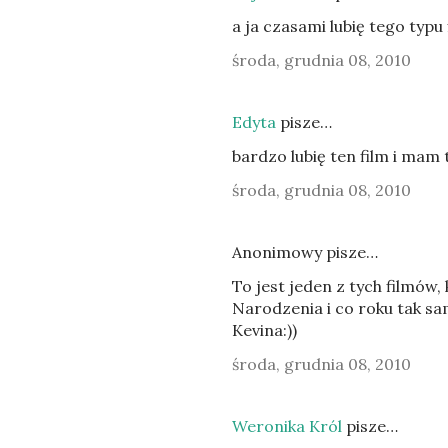
a ja czasami lubię tego typu 
środa, grudnia 08, 2010
Edyta
pisze…
bardzo lubię ten film i mam t
środa, grudnia 08, 2010
Anonimowy pisze…
To jest jeden z tych filmów
Narodzenia i co roku tak sa
Kevina:))
środa, grudnia 08, 2010
Weronika Król
pisze…