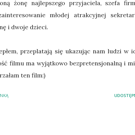
oną żonę najlepszego przyjaciela, szefa firm
ainteresowanie młodej atrakcyjnej sekretar
ę i dwoje dzieci.
epłem, przeplatają się ukazując nam ludzi w i
ość filmu ma wyjątkowo bezpretensjonalną i mi
rzałam ten film:)
INKĄ
UDOSTĘPN