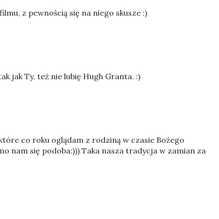
filmu, z pewnością się na niego skusze :)
ak jak Ty, też nie lubię Hugh Granta. :)
, które co roku oglądam z rodziną w czasie Bożego
mo nam się podoba:))) Taka nasza tradycja w zamian za