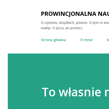
PROWINCJONALNA NAU
O czytaniu, książkach, pisaniu. O tym co wa
nudny. O życiu, po prostu:)
Strona główna
O mnie
K
To własnie 