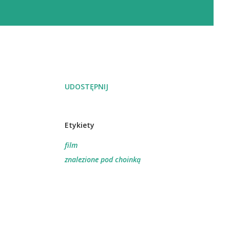
UDOSTĘPNIJ
Etykiety
film
znalezione pod choinką