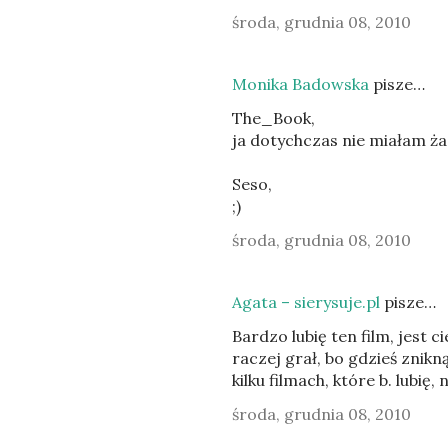
środa, grudnia 08, 2010
Monika Badowska
pisze…
The_Book,
ja dotychczas nie miałam ża
Seso,
;)
środa, grudnia 08, 2010
Agata – sierysuje.pl
pisze…
Bardzo lubię ten film, jest c
raczej grał, bo gdzieś znikn
kilku filmach, które b. lubię, 
środa, grudnia 08, 2010