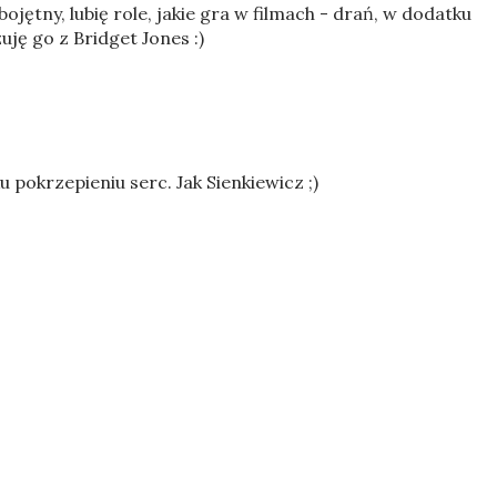
ojętny, lubię role, jakie gra w filmach - drań, w dodatku
ję go z Bridget Jones :)
ku pokrzepieniu serc. Jak Sienkiewicz ;)