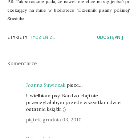
P.S. Tak strasznie pada, że nawet nie chce mi się jechać po
czekający na mnie w bibliotece "Dziennik pisany później"
Stasiuka.
ETYKIETY:
TYDZIEŃ Z...
UDOSTĘPNIJ
Komentarze
Joanna Suwiczak
pisze…
Uwielbiam psy. Bardzo chętnie
przeczytałabym przede wszystkim dwie
ostatnie książki ;)
piątek, grudnia 03, 2010