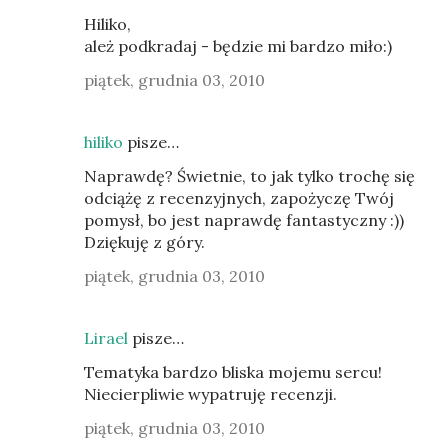
Hiliko,
ależ podkradaj - będzie mi bardzo miło:)
piątek, grudnia 03, 2010
hiliko
pisze…
Naprawdę? Świetnie, to jak tylko trochę się
odciążę z recenzyjnych, zapożyczę Twój
pomysł, bo jest naprawdę fantastyczny :))
Dziękuję z góry.
piątek, grudnia 03, 2010
Lirael
pisze…
Tematyka bardzo bliska mojemu sercu!
Niecierpliwie wypatruję recenzji.
piątek, grudnia 03, 2010