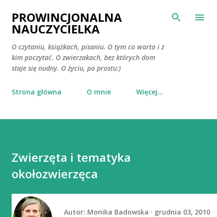
Przejdź do głównej zawartości
PROWINCJONALNA
NAUCZYCIELKA
O czytaniu, książkach, pisaniu. O tym co warto i z
kim poczytać. O zwierzakach, bez których dom
staje się nudny. O życiu, po prostu:)
Strona główna
O mnie
Więcej…
Zwierzęta i tematyka
okołozwierzęca
Autor:
Monika Badowska
grudnia 03, 2010