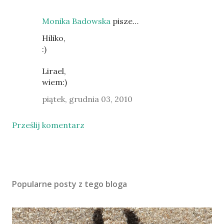
Monika Badowska
pisze…
Hiliko,
:)
Lirael,
wiem:)
piątek, grudnia 03, 2010
Prześlij komentarz
Popularne posty z tego bloga