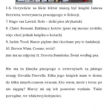
1-6. Oczywiście na liście lektur muszą być książki Jamesa
Herriota, weterynarza pracującego w Szkocji.
7. Hugo van Lawick. Solo - dziki pies afrykański.
8. Claire Bessant. Zaklinacz kotów. (psio się mocno zrobiło,
więc choć jednak książka o kotach)
9. Jackie Tood. Nasze piękne dni i kochane psy w Andaluzji.
10. Steven Winn. Cosmo, wróć!
(nie ma na zdjęciu) 11. Dorota Sumińska. Świat według psa.
Nie ma tu klasyka piszącego o zwierzętach za jakiego
uznaję Geralda Durrella. Kilka jego książek mam w domu,
do kilku innych czasem wracam. Kto wiem, może i teraz po
nie sięgnę? Marzy mi się ich ponowne wydanie. Takie
porządne, we właściwej kolejności.