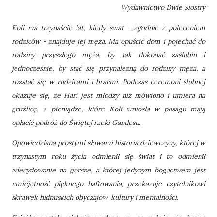
Wydawnictwo Dwie Siostry
Koli ma trzynaście lat, kiedy swat - zgodnie z poleceniem
rodziców - znajduje jej męża. Ma opuścić dom i pojechać do
rodziny przyszłego męża, by tak dokonać zaślubin i
jednocześnie, by stać się przynależną do rodziny męża, a
rozstać się w rodzicami i braćmi. Podczas ceremoni ślubnej
okazuje się, że Hari jest młodzy niż mówiono i umiera na
gruźlicę, a pieniądze, które Koli wniosła w posagu mają
opłacić podróż do Świętej rzeki Gandesu.
Opowiedziana prostymi słowami historia dziewczyny, której w
trzynastym roku życia odmienił się świat i to odmienił
zdecydowanie na gorsze, a której jedynym bogactwem jest
umiejętność pięknego haftowania, przekazuje czytelnikowi
skrawek hidnuskich obyczajów, kultury i mentalności.