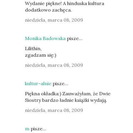
Wydanie piękne! A hinduska kultura
dodatkowo zachęca.
niedziela, marca 08, 2009
Monika Badowska
pisze…
Lilithin,
zgadzam się:)
niedziela, marca 08, 2009
kultur-alnie
pisze…
Piękna okładka:) Zauważyłam, że Dwie
Siostry bardzo ładnie książki wydają.
niedziela, marca 08, 2009
m
pisze…