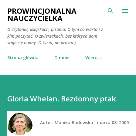
Przejdź do głównej zawartości
PROWINCJONALNA
NAUCZYCIELKA
O czytaniu, książkach, pisaniu. O tym co warto i z
kim poczytać. O zwierzakach, bez których dom
staje się nudny. O życiu, po prostu:)
Strona główna
O mnie
Więcej…
Gloria Whelan. Bezdomny ptak.
Autor:
Monika Badowska
marca 08, 2009