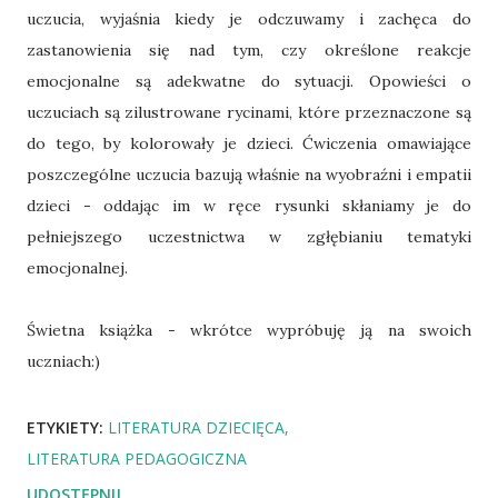
uczucia, wyjaśnia kiedy je odczuwamy i zachęca do
zastanowienia się nad tym, czy określone reakcje
emocjonalne są adekwatne do sytuacji. Opowieści o
uczuciach są zilustrowane rycinami, które przeznaczone są
do tego, by kolorowały je dzieci. Ćwiczenia omawiające
poszczególne uczucia bazują właśnie na wyobraźni i empatii
dzieci - oddając im w ręce rysunki skłaniamy je do
pełniejszego uczestnictwa w zgłębianiu tematyki
emocjonalnej.
Świetna książka - wkrótce wypróbuję ją na swoich
uczniach:)
ETYKIETY:
LITERATURA DZIECIĘCA
LITERATURA PEDAGOGICZNA
UDOSTĘPNIJ