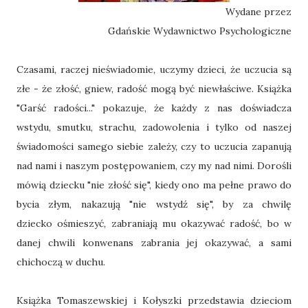
Wydane przez
Gdańskie Wydawnictwo Psychologiczne
Czasami, raczej nieświadomie, uczymy dzieci, że uczucia są
złe - że złość, gniew, radość mogą być niewłaściwe. Książka
"Garść radości..." pokazuje, że każdy z nas doświadcza
wstydu, smutku, strachu, zadowolenia i tylko od naszej
świadomości samego siebie zależy, czy to uczucia zapanują
nad nami i naszym postępowaniem, czy my nad nimi. Dorośli
mówią dziecku "nie złość się", kiedy ono ma pełne prawo do
bycia złym, nakazują "nie wstydź się", by za chwilę
dziecko ośmieszyć, zabraniają mu okazywać radość, bo w
danej chwili konwenans zabrania jej okazywać, a sami
chichoczą w duchu.
Książka Tomaszewskiej i Kołyszki przedstawia dzieciom