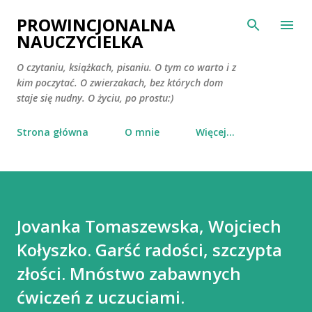
Przejdź do głównej zawartości
PROWINCJONALNA
NAUCZYCIELKA
O czytaniu, książkach, pisaniu. O tym co warto i z
kim poczytać. O zwierzakach, bez których dom
staje się nudny. O życiu, po prostu:)
Strona główna
O mnie
Więcej…
Jovanka Tomaszewska, Wojciech
Kołyszko. Garść radości, szczypta
złości. Mnóstwo zabawnych
ćwiczeń z uczuciami.