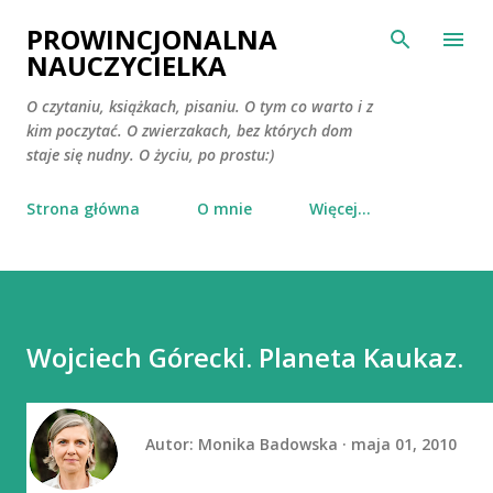
Przejdź do głównej zawartości
PROWINCJONALNA
NAUCZYCIELKA
O czytaniu, książkach, pisaniu. O tym co warto i z
kim poczytać. O zwierzakach, bez których dom
staje się nudny. O życiu, po prostu:)
Strona główna
O mnie
Więcej…
Wojciech Górecki. Planeta Kaukaz.
Autor:
Monika Badowska
maja 01, 2010