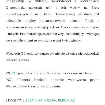
koegzystują w ludzkiej świadomości i wierzeniach.
Unaoczniają majestat gór i ich wpływ na życie
mieszkających w nich ludzi. Uświadamiają jak duża jest
zależność między mocarstwowymi planami Rosji, a
codziennością życia Adygejczyków, Czerkiesów, Karaczajów
i innych. Przedstawiają świat barwny, zaskakujący, rządzący
się specyficznymi prawami, czasami świat ginący.
Wojciech Górecki tak sugestywnie, że aż chce się odwiedzić
Planetę Kaukaz.
P.S.
TU
posłuchacie pieśni Swanów, mieszkańców Gruzji.
P.S.2. "Planeta Kaukaz" zostanie wznowiona przez
Wydawnictwo Czarne we wrześniu.
ETYKIETY:
LITERATURA POLSKA
REPORTAŻ