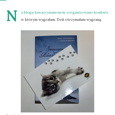
N
a blogu
kawazcynamonem
zorganizowano konkurs,
w którym wygrałam. Dziś otrzymałam wygraną: