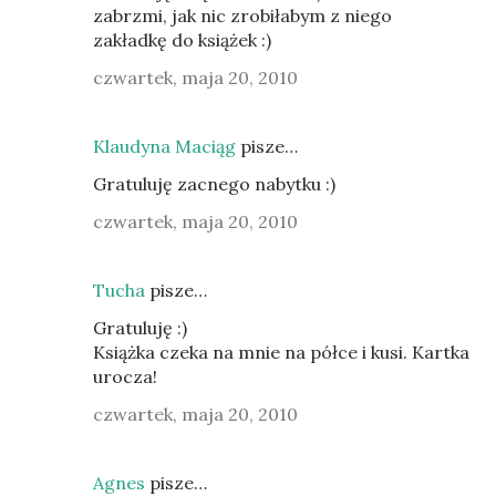
zabrzmi, jak nic zrobiłabym z niego
zakładkę do książek :)
czwartek, maja 20, 2010
Klaudyna Maciąg
pisze…
Gratuluję zacnego nabytku :)
czwartek, maja 20, 2010
Tucha
pisze…
Gratuluję :)
Książka czeka na mnie na półce i kusi. Kartka
urocza!
czwartek, maja 20, 2010
Agnes
pisze…