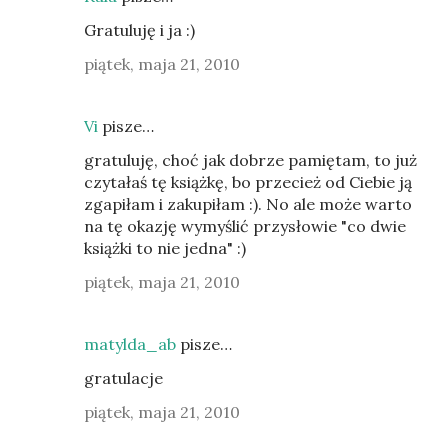
Gratuluję i ja :)
piątek, maja 21, 2010
Vi
pisze…
gratuluję, choć jak dobrze pamiętam, to już
czytałaś tę książkę, bo przecież od Ciebie ją
zgapiłam i zakupiłam :). No ale może warto
na tę okazję wymyślić przysłowie "co dwie
książki to nie jedna" :)
piątek, maja 21, 2010
matylda_ab
pisze…
gratulacje
piątek, maja 21, 2010