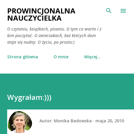
Przejdź do głównej zawartości
PROWINCJONALNA
NAUCZYCIELKA
O czytaniu, książkach, pisaniu. O tym co warto i z
kim poczytać. O zwierzakach, bez których dom
staje się nudny. O życiu, po prostu:)
Strona główna
O mnie
Więcej…
Wygrałam:)))
Autor:
Monika Badowska
maja 20, 2010