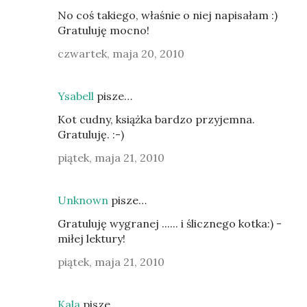
No coś takiego, właśnie o niej napisałam :)
Gratuluję mocno!
czwartek, maja 20, 2010
Ysabell
pisze…
Kot cudny, książka bardzo przyjemna.
Gratuluję. :-)
piątek, maja 21, 2010
Unknown
pisze…
Gratuluję wygranej ...... i ślicznego kotka:) -
miłej lektury!
piątek, maja 21, 2010
Kala
pisze…