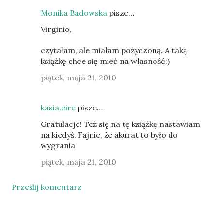
Monika Badowska
pisze…
Virginio,
czytałam, ale miałam pożyczoną. A taką
książkę chce się mieć na własność:)
piątek, maja 21, 2010
kasia.eire
pisze…
Gratulacje! Też się na tę książkę nastawiam
na kiedyś. Fajnie, że akurat to było do
wygrania
piątek, maja 21, 2010
Prześlij komentarz