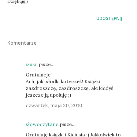
Dziękuję:)
UDOSTĘPNIJ
Komentarze
izusr
pisze…
Gratulacje!
Ach, jaki słodki koteczek! Książki
zazdroszczę, zazdroszczę, ale kiedyś
jeszcze ją upoluję ;)
czwartek, maja 20, 2010
słowoczytane
pisze…
Gratuluję książki i Kiciusia :) Jakkolwiek to