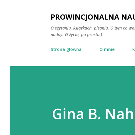
PROWINCJONALNA NAU
O czytaniu, książkach, pisaniu. O tym co wa
nudny. O życiu, po prostu:)
Strona główna
O mnie
K
Gina B. Nah