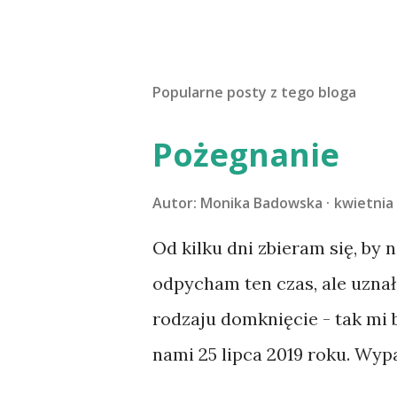
Popularne posty z tego bloga
Pożegnanie
Autor:
Monika Badowska
kwietnia 
Od kilku dni zbieram się, by 
odpycham ten czas, ale uzna
rodzaju domknięcie - tak mi
nami 25 lipca 2019 roku. Wyp
Tomaszowie Mazowieckim, po