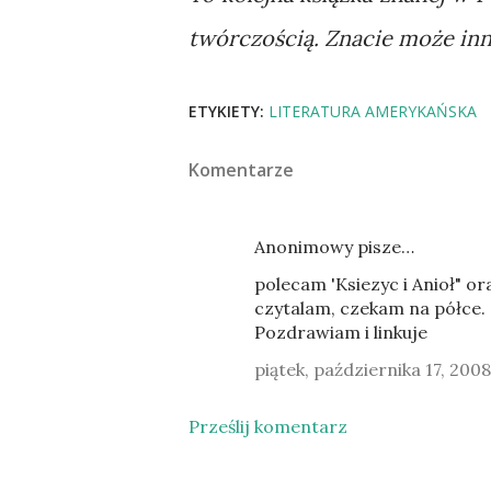
twórczością. Znacie może inn
ETYKIETY:
LITERATURA AMERYKAŃSKA
Komentarze
Anonimowy pisze…
polecam 'Ksiezyc i Anioł" ora
czytalam, czekam na półce.
Pozdrawiam i linkuje
piątek, października 17, 2008
Prześlij komentarz