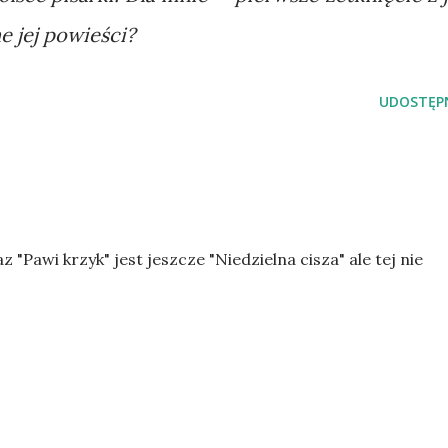
e jej powieści?
UDOSTĘPN
z "Pawi krzyk" jest jeszcze "Niedzielna cisza" ale tej nie