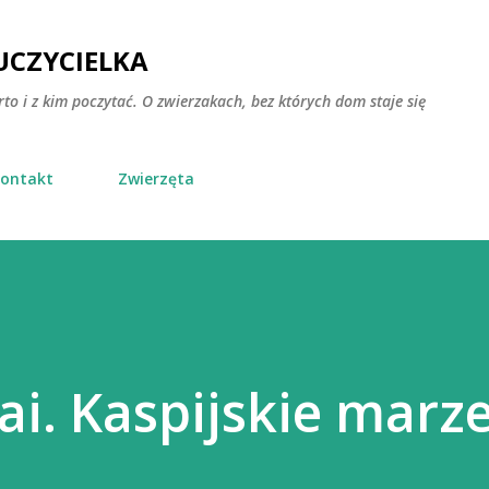
Przejdź do głównej zawartości
CZYCIELKA
rto i z kim poczytać. O zwierzakach, bez których dom staje się
ontakt
Zwierzęta
ai. Kaspijskie marze