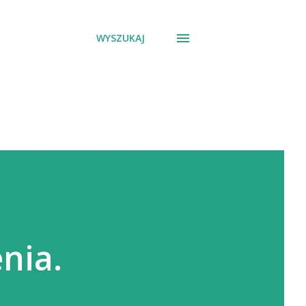
WYSZUKAJ
nia.