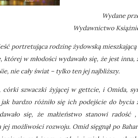
Wydane prz
Wydawnictwo Książni
ieść portretująca rodzinę żydowską mieszkającą
, której w młodości wydawało się, że jest inna, 
ie, nie cały świat – tylko ten jej najbliższy.
, córki szwaczki żyjącej w gettcie, i Omida, sy
ak bardzo różniło się ich podejście do bycia 
dawało się, że małżeństwo stanowi radość ,
a jej możliwości rozwoju. Omid sięgnął po Bahar