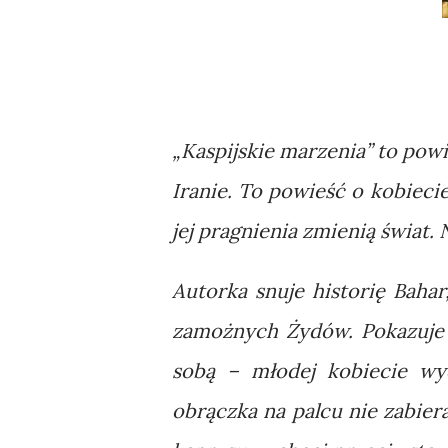
„Kaspijskie marzenia” to pow
Iranie. To powieść o kobiecie
jej pragnienia zmienią świat. N
Autorka snuje historię Bahar
zamożnych Żydów. Pokazuje j
sobą – młodej kobiecie wy
obrączka na palcu nie zabier