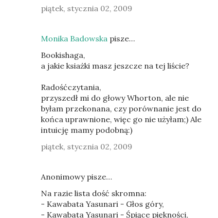
piątek, stycznia 02, 2009
Monika Badowska
pisze…
Bookishaga,
a jakie ksiażki masz jeszcze na tej liście?
Radośćczytania,
przyszedł mi do głowy Whorton, ale nie
byłam przekonana, czy porównanie jest do
końca uprawnione, więc go nie użyłam;) Ale
intuicję mamy podobną:)
piątek, stycznia 02, 2009
Anonimowy pisze…
Na razie lista dość skromna:
- Kawabata Yasunari - Głos góry,
- Kawabata Yasunari - Śpiące piękności,