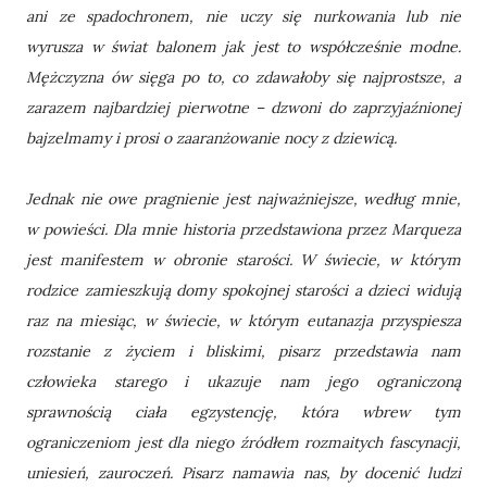
ani ze spadochronem, nie uczy się nurkowania lub nie
wyrusza w świat balonem jak jest to współcześnie modne.
Mężczyzna ów sięga po to, co zdawałoby się najprostsze, a
zarazem najbardziej pierwotne – dzwoni do zaprzyjaźnionej
bajzelmamy i prosi o zaaranżowanie nocy z dziewicą.
Jednak nie owe pragnienie jest najważniejsze, według mnie,
w powieści. Dla mnie historia przedstawiona przez Marqueza
jest manifestem w obronie starości. W świecie, w którym
rodzice zamieszkują domy spokojnej starości a dzieci widują
raz na miesiąc, w świecie, w którym eutanazja przyspiesza
rozstanie z życiem i bliskimi, pisarz przedstawia nam
człowieka starego i ukazuje nam jego ograniczoną
sprawnością ciała egzystencję, która wbrew tym
ograniczeniom jest dla niego źródłem rozmaitych fascynacji,
uniesień, zauroczeń. Pisarz namawia nas, by docenić ludzi