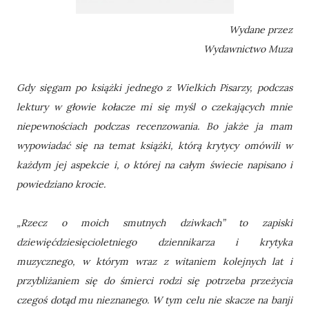
Wydane przez
Wydawnictwo Muza
Gdy sięgam po książki jednego z Wielkich Pisarzy, podczas
lektury w głowie kołacze mi się myśl o czekających mnie
niepewnościach podczas recenzowania. Bo jakże ja mam
wypowiadać się na temat książki, którą krytycy omówili w
każdym jej aspekcie i, o której na całym świecie napisano i
powiedziano krocie.
„Rzecz o moich smutnych dziwkach” to zapiski
dziewięćdziesięcioletniego dziennikarza i krytyka
muzycznego, w którym wraz z witaniem kolejnych lat i
przybliżaniem się do śmierci rodzi się potrzeba przeżycia
czegoś dotąd mu nieznanego. W tym celu nie skacze na banji