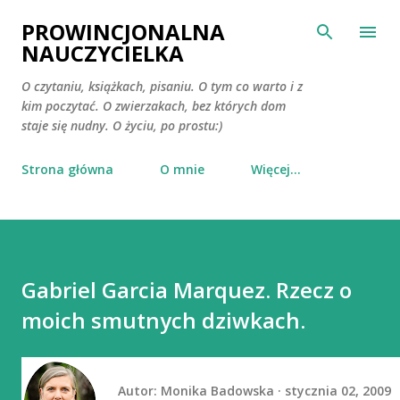
Przejdź do głównej zawartości
PROWINCJONALNA
NAUCZYCIELKA
O czytaniu, książkach, pisaniu. O tym co warto i z
kim poczytać. O zwierzakach, bez których dom
staje się nudny. O życiu, po prostu:)
Strona główna
O mnie
Więcej…
Gabriel Garcia Marquez. Rzecz o
moich smutnych dziwkach.
Autor:
Monika Badowska
stycznia 02, 2009