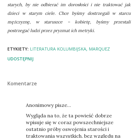
starych, by nie odbierać im dorosłości i nie traktować jak
dzieci w starym ciele. Chce byśmy dostrzegali w starcu
mężczyznę, w staruszce – kobietę, byśmy przestali
postrzegać ludzi przez pryzmat ich metryki.
ETYKIETY:
LITERATURA KOLUMBIJSKA
MARQUEZ
UDOSTĘPNIJ
Komentarze
Anonimowy pisze…
Wygląda na to, że ta powieść dobrze
wpisuje się w coraz powszechniejsze
ostatnio próby oswojenia starości i
traktowania wszystkich, bez względu na