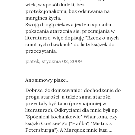
wiek, w sposób ludzki, bez
protekcjonalizmu, bez odsuwania na
margines życia.
Swoją drogą ciekawa jestem sposobu
pokazania starzenia się, przemijania w
literaturze, więc dopisuję "Rzecz o mych
smutnych dziwkach" do listy książek do
przeczytania.
piątek, stycznia 02, 2009
Anonimowy pisze…
Dobrze, że dojrzewanie i dochodzenie do
progu starości, a także sama starość,
przestały być tabu (przynajmniej w
literaturze). Odkryciami dla mnie byli np.
"Spóźnieni kochankowie" Whartona, czy
książki Coetzee'go ("Hańba", "Mistrz z
Petersburga"). A Marquez mnie kusi ...