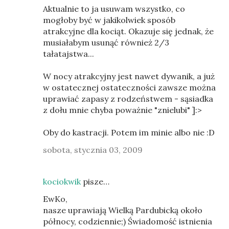
Aktualnie to ja usuwam wszystko, co
mogłoby być w jakikolwiek sposób
atrakcyjne dla kociąt. Okazuje się jednak, że
musiałabym usunąć również 2/3
tałatajstwa...
W nocy atrakcyjny jest nawet dywanik, a już
w ostatecznej ostateczności zawsze można
uprawiać zapasy z rodzeństwem - sąsiadka
z dołu mnie chyba poważnie "znielubi" ]:>
Oby do kastracji. Potem im minie albo nie :D
sobota, stycznia 03, 2009
kociokwik
pisze…
EwKo,
nasze uprawiają Wielką Pardubicką około
północy, codziennie;) Świadomość istnienia