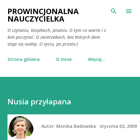
Przejdź do głównej zawartości
PROWINCJONALNA
NAUCZYCIELKA
O czytaniu, książkach, pisaniu. O tym co warto i z
kim poczytać. O zwierzakach, bez których dom
staje się nudny. O życiu, po prostu:)
Strona główna
O mnie
Więcej…
Nusia przyłapana
Autor:
Monika Badowska
stycznia 03, 2009