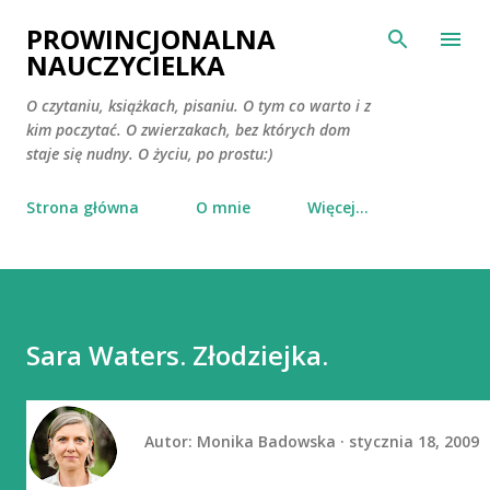
Przejdź do głównej zawartości
PROWINCJONALNA
NAUCZYCIELKA
O czytaniu, książkach, pisaniu. O tym co warto i z
kim poczytać. O zwierzakach, bez których dom
staje się nudny. O życiu, po prostu:)
Strona główna
O mnie
Więcej…
Sara Waters. Złodziejka.
Autor:
Monika Badowska
stycznia 18, 2009