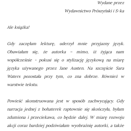
Wydane przez
Wydawnictwo Prószyński i S-ka
Ale książka!
Gdy zaczęłam lekturę, uderzył mnie przyjazny język.
Obawiałam się, że autorka – mimo, iż żyjąca nam
współcześnie - pokusi się o stylizację językową na miarę
języka używanego przez Jane Austen. Na szczęście Sara
Waters pozostała przy tym, co zna dobrze. Również w
warstwie tekstu.
Powieść skonstruowana jest w sposób zachwycający. Gdy
narracja jednej z bohaterek raptownie się skończyła, byłam
zdumiona i przeciekawa, co będzie dalej. W miarę rozwoju
akcji coraz bardziej podziwiałam wyobraźnię autorki, a także