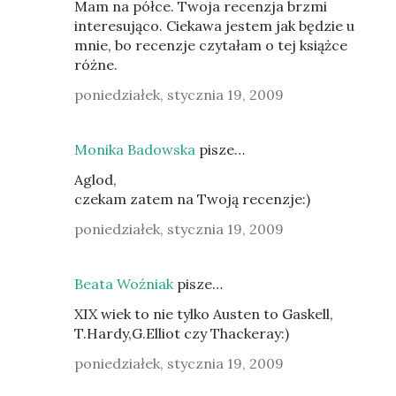
Mam na półce. Twoja recenzja brzmi
interesująco. Ciekawa jestem jak będzie u
mnie, bo recenzje czytałam o tej książce
różne.
poniedziałek, stycznia 19, 2009
Monika Badowska
pisze…
Aglod,
czekam zatem na Twoją recenzje:)
poniedziałek, stycznia 19, 2009
Beata Woźniak
pisze…
XIX wiek to nie tylko Austen to Gaskell,
T.Hardy,G.Elliot czy Thackeray:)
poniedziałek, stycznia 19, 2009