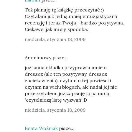
Też planuję tę książkę przeczytać :)
Czytałam już jedną mniej entuzjastyczną
recenzję i teraz Twoja - bardzo pozytywna.
Ciekawe, jak mi się spodoba.
niedziela, stycznia 18, 2009
Anonimowy pisze…
już sama okładka przyprawia mnie o
dreszcz (ale ten pozytywny, dreszcz
zaciekawienia). czytam o tej powieści i
czytam na wielu blogach, ale nadal jej nie
przeczytałem. już zapisuję ją na moją
'czytelniczą listę wyzwań':D
niedziela, stycznia 18, 2009
Beata Woźniak
pisze…