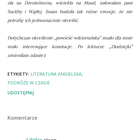
zła na Dżentelmena, wściekła na Maud, żałowałam pani
Suckby i Wątłej. Susan budziła tak różne emocje, że nie
potrafię ich jednoznacznie określić.
Dotychczas określenie „powieść wiktoriańska” miało dla mnie
mało interesujące konotacje. Po lekturze „Złodziejki”
zmieniłam zdanie:)
ETYKIETY:
LITERATURA ANGIELSKA
PODRÓŻE W CZASIE
UDOSTĘPNIJ
Komentarze
Lilithin
pisze…