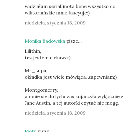
widziałam serial:)nota bene wszystko co
wiktoriańskie mnie fascyuje:)
niedziela, stycznia 18, 2009
Monika Badowska
pisze…
Lilithin,
też jestem ciekawa:)
Mr_Lupa,
okładka jest wiele mówiąca, zapewniam;)
Montgomerry,
a mnie sie dotychczas kojarzyła wyłącznie z
Jane Austin, a tej autorki czytać nie mogę.
niedziela, stycznia 18, 2009
Piotr
pisze…