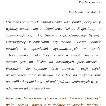
Wydane przez
Wydawnictwo AMEA
Osiemnaście autorek napisało bajki. Jako punkt początkowy
wybrały znane nam z dzieciństwa baśnie. Znajdziemy tu
Czerwonego Kapturka, Gerdę i Kaja, Calineczkę, Syrenę,
Dziewczynkę z Zapałkami, czy Piękną i Bestię. Jednak
postacie z opowiadań zgromadzonych w tomie
„Dziewczyńskie bajki…” są na wskroś współczesne i nie
zawsze jest im blisko do baśniowych pierwowzorów.
Przyznam, że czytanie tych nowych wersji bajek
niesamowicie mnie rozbawiło, ale i dało do myślenia oraz
pozwoliło docenić kunszt pisarski pań uczestniczących w tym
udanym projekcie literackim.
Bardzo niedawno temu żyli sobie Król i Królowa. Oboje byli
piękni, zdrowi i bogaci. A na dodatek nowocześni, mądrzy i