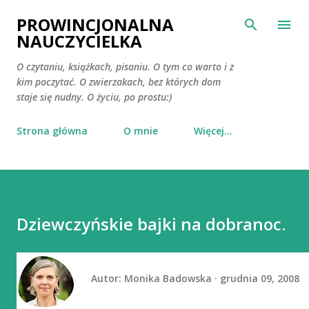
Przejdź do głównej zawartości
PROWINCJONALNA
NAUCZYCIELKA
O czytaniu, książkach, pisaniu. O tym co warto i z
kim poczytać. O zwierzakach, bez których dom
staje się nudny. O życiu, po prostu:)
Strona główna
O mnie
Więcej…
Dziewczyńskie bajki na dobranoc.
Autor:
Monika Badowska
grudnia 09, 2008