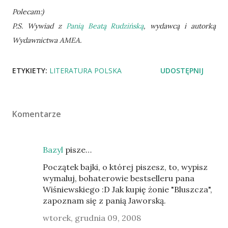
Polecam:)
P.S. Wywiad z
Panią Beatą Rudzińską
, wydawcą i autorką
Wydawnictwa AMEA.
ETYKIETY:
LITERATURA POLSKA
UDOSTĘPNIJ
Komentarze
Bazyl
pisze…
Początek bajki, o której piszesz, to, wypisz
wymaluj, bohaterowie bestselleru pana
Wiśniewskiego :D Jak kupię żonie "Bluszcza",
zapoznam się z panią Jaworską.
wtorek, grudnia 09, 2008