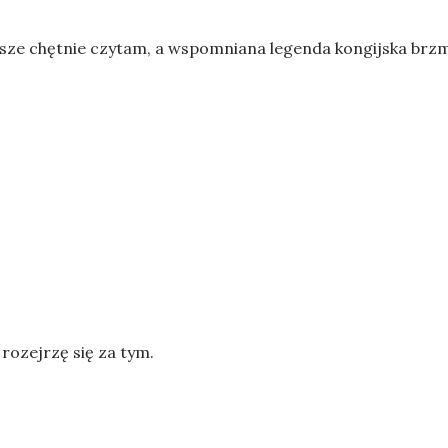
sze chętnie czytam, a wspomniana legenda kongijska brzm
rozejrzę się za tym.