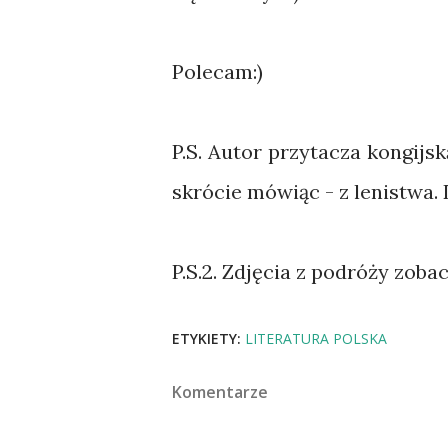
Polecam:)
P.S. Autor przytacza kongijsk
skrócie mówiąc - z lenistwa. 
P.S.2. Zdjęcia z podróży zoba
ETYKIETY:
LITERATURA POLSKA
Komentarze