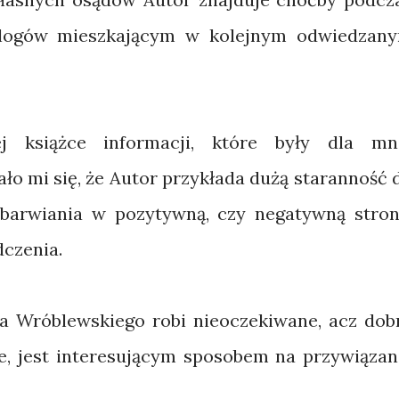
logów mieszkającym w kolejnym odwiedzan
 książce informacji, które były dla mn
ło mi się, że Autor przykłada dużą staranność 
 ubarwiania w pozytywną, czy negatywną stron
czenia.
a Wróblewskiego robi nieoczekiwane, acz dob
ce, jest interesującym sposobem na przywiązan