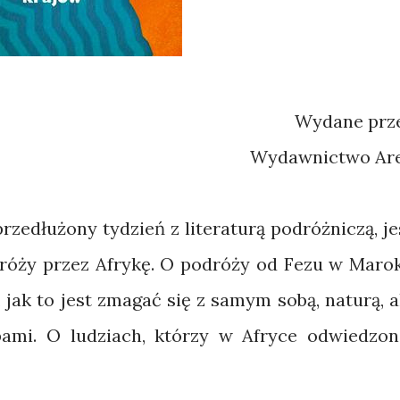
Wydane prz
Wydawnictwo Ar
rzedłużony tydzień z literaturą podróżniczą, je
róży przez Afrykę. O podróży od Fezu w Maro
jak to jest zmagać się z samym sobą, naturą, a
ami. O ludziach, którzy w Afryce odwiedzon