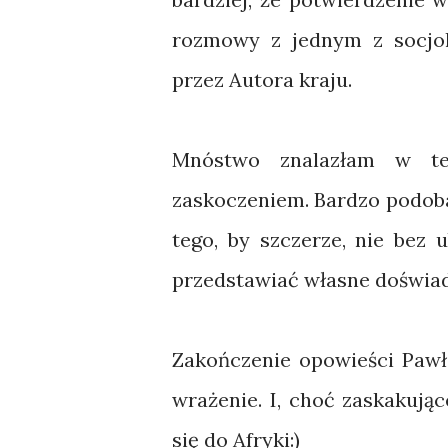
rozmowy z jednym z socjo
przez Autora kraju.
Mnóstwo znalazłam w tej
zaskoczeniem. Bardzo podoba
tego, by szczerze, nie bez
przedstawiać własne doświad
Zakończenie opowieści Pawł
wrażenie. I, choć zaskakują
się do Afryki:)