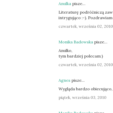
Anulka
pisze…
Literaturę podróżniczą zaw
intrygująco :-). Pozdrawiam
czwartek, września 02, 2010
Monika Badowska
pisze…
Anulko,
tym bardziej polecam:)
czwartek, września 02, 2010
Agnes
pisze…
Wygląda bardzo obiecująco, 
piątek, września 03, 2010