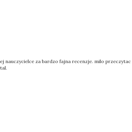
ej nauczycielce za bardzo fajna recenzje. milo przeczytac
al.