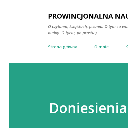
PROWINCJONALNA NAU
O czytaniu, książkach, pisaniu. O tym co wa
nudny. O życiu, po prostu:)
Strona główna
O mnie
K
Doniesienia 