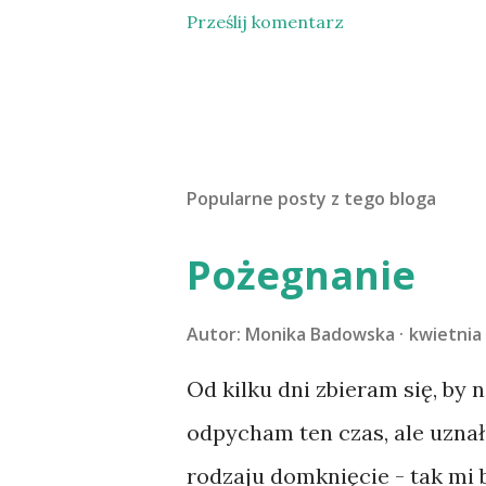
Prześlij komentarz
Popularne posty z tego bloga
Pożegnanie
Autor:
Monika Badowska
kwietnia 
Od kilku dni zbieram się, by 
odpycham ten czas, ale uzna
rodzaju domknięcie - tak mi