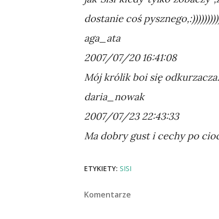
dostanie coś pysznego,:))))))))))
aga_ata
2007/07/20 16:41:08
Mój królik boi się odkurzacza
daria_nowak
2007/07/23 22:43:33
Ma dobry gust i cechy po cioci
ETYKIETY:
SISI
Komentarze