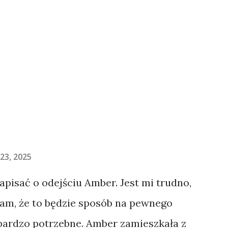
23, 2025
napisać o odejściu Amber. Jest mi trudno,
łam, że to będzie sposób na pewnego
 bardzo potrzebne. Amber zamieszkała z