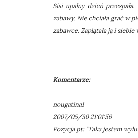
Sisi upalny dzień przespała
zabawy. Nie chciała grać w pi
zabawce. Zaplątała ją i siebie
Komentarze:
nougatina1
2007/05/30 21:01:56
Pozycja pt: "Taka jestem wylu