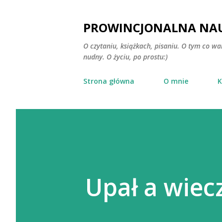
PROWINCJONALNA NAU
O czytaniu, książkach, pisaniu. O tym co wa
nudny. O życiu, po prostu:)
Strona główna
O mnie
K
Upał a wiec