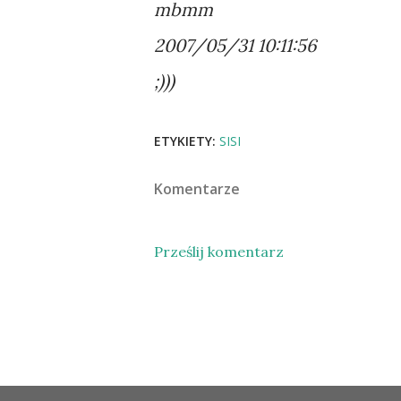
mbmm
2007/05/31 10:11:56
;)))
ETYKIETY:
SISI
Komentarze
Prześlij komentarz