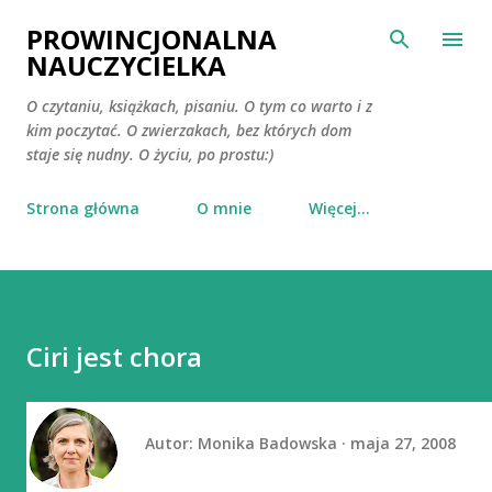
Przejdź do głównej zawartości
PROWINCJONALNA
NAUCZYCIELKA
O czytaniu, książkach, pisaniu. O tym co warto i z
kim poczytać. O zwierzakach, bez których dom
staje się nudny. O życiu, po prostu:)
Strona główna
O mnie
Więcej…
Ciri jest chora
Autor:
Monika Badowska
maja 27, 2008