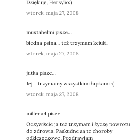
Dziękuję, Hersylio:)
wtorek, maja 27, 2008
mustahelmi pisze…
biedna psina... też trzymam kciuki.
wtorek, maja 27, 2008
jutka pisze…
Jej... trzymamy wszystkimi łapkami :(
wtorek, maja 27, 2008
millena4 pisze…
Oczywiście ja też trzymam i życzę powrotu
do zdrowia. Paskudne są te choroby
odkleszczowe .Pozdrawiam