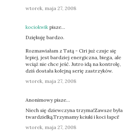
wtorek, maja 27, 2008
kociokwik
pisze…
Dziękuję bardzo.
Rozmawiałam z Tatą - Ciri już czuje się
lepiej, jest bardziej energiczna, biega, ale
wciąż nie chce jeść. Jutro idą na kontrolę,
dziś dostała kolejną serię zastrzyków.
wtorek, maja 27, 2008
Anonimowy pisze…
Niech się dziewczyna trzyma!Zawsze była
twardzielką.Trzymamy kciuki i koci łapci!
wtorek, maja 27, 2008