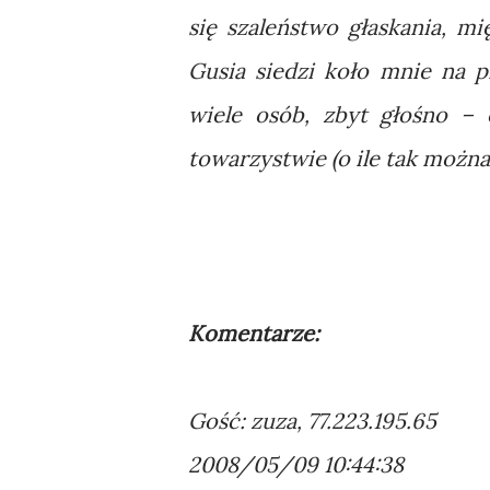
się szaleństwo głaskania, mi
Gusia siedzi koło mnie na 
wiele osób, zbyt głośno – 
towarzystwie (o ile tak można
Komentarze:
Gość: zuza, 77.223.195.65
2008/05/09 10:44:38