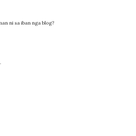
an ni sa iban nga blog?
.