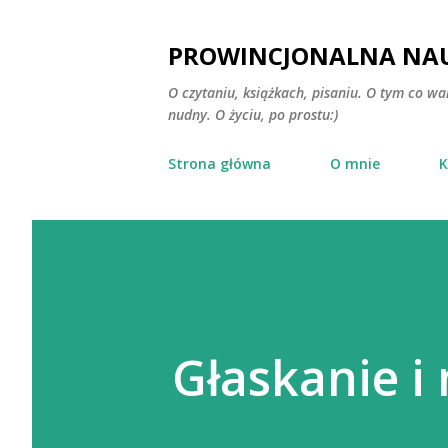
PROWINCJONALNA NAU
O czytaniu, książkach, pisaniu. O tym co wa
nudny. O życiu, po prostu:)
Strona główna
O mnie
K
Głaskanie i