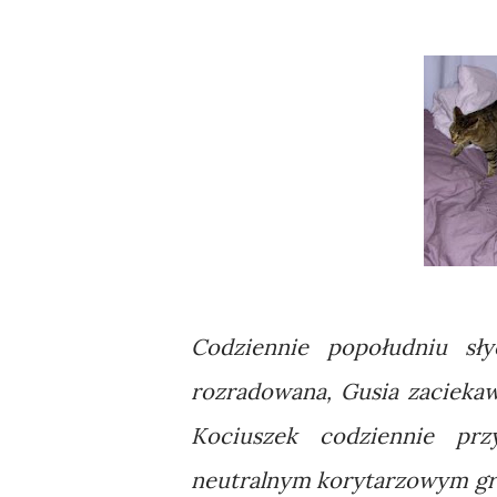
Codziennie popołudniu sły
rozradowana, Gusia zaciekaw
Kociuszek codziennie prz
neutralnym korytarzowym grun