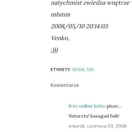
natychmist zwiedza wnętrze w
mbmm
2008/05/10 20:14:03
Venko,
;)))
ETYKIETY:
GUSIA
SISI
Komentarze
free online lotto
pisze…
Yutarets! kasagad bah!
wtorek, czerwca 03, 2008