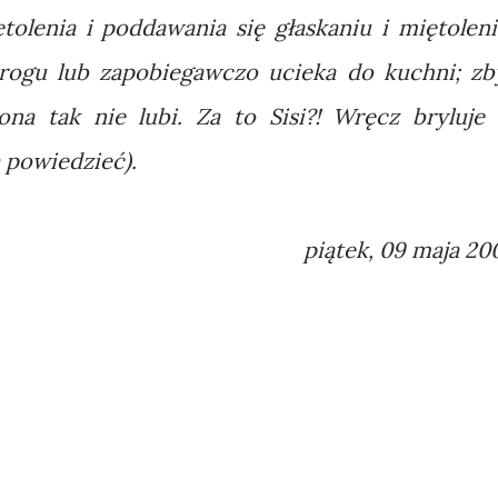
ętolenia i poddawania się głaskaniu i miętoleni
progu lub zapobiegawczo ucieka do kuchni; zb
ona tak nie lubi. Za to Sisi?! Wręcz bryluje
 powiedzieć).
piątek, 09 maja 20