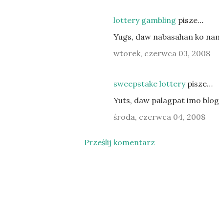
lottery gambling
pisze…
Yugs, daw nabasahan ko nam
wtorek, czerwca 03, 2008
sweepstake lottery
pisze…
Yuts, daw palagpat imo blog
środa, czerwca 04, 2008
Prześlij komentarz