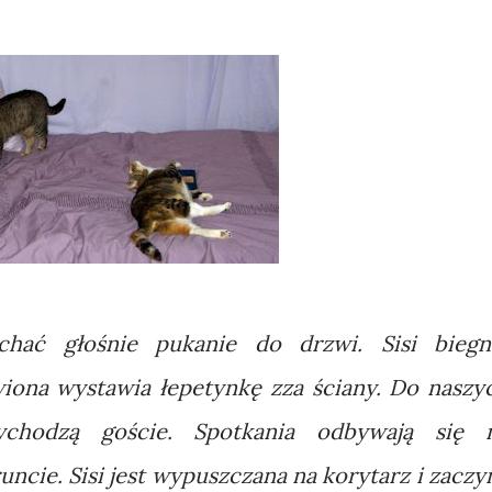
chać głośnie pukanie do drzwi. Sisi biegn
iona wystawia łepetynkę zza ściany. Do naszy
ychodzą goście. Spotkania odbywają się 
cie. Sisi jest wypuszczana na korytarz i zaczy