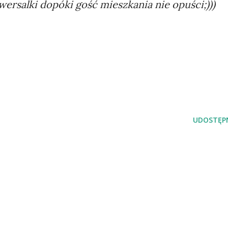
ersalki dopóki gość mieszkania nie opuści;)))
UDOSTĘPN