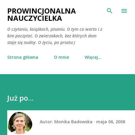
Przejdź do głównej zawartości
PROWINCJONALNA
NAUCZYCIELKA
O czytaniu, książkach, pisaniu. O tym co warto i z
kim poczytać. O zwierzakach, bez których dom
staje się nudny. O życiu, po prostu:)
Strona główna
O mnie
Więcej…
Już po...
Autor:
Monika Badowska
maja 06, 2008