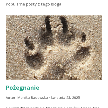
Popularne posty z tego bloga
Pożegnanie
Autor:
Monika Badowska
kwietnia 23, 2025
Od kilku dni zbieram się, by napisać o odejściu Amber. Jest