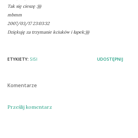
Tak się cieszę :)))
mbmm
2007/03/17 23:03:32
Dziękuję za trzymanie kciuków i łapek;)))
ETYKIETY:
SISI
UDOSTĘPNIJ
Komentarze
Prześlij komentarz