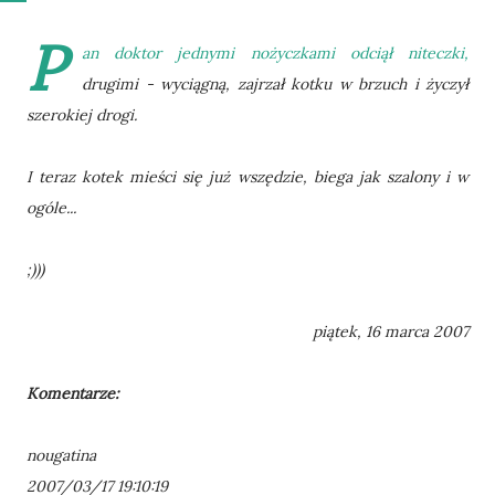
P
an doktor jednymi nożyczkami odciął niteczki,
drugimi - wyciągną, zajrzał kotku w brzuch i życzył
szerokiej drogi.
I teraz kotek mieści się już wszędzie, biega jak szalony i w
ogóle...
;)))
piątek, 16 marca 2007
Komentarze:
nougatina
2007/03/17 19:10:19