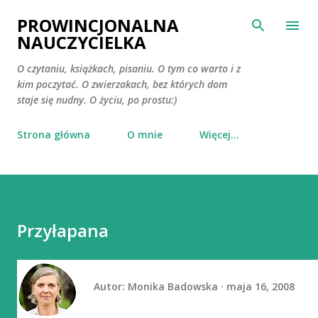
Przejdź do głównej zawartości
PROWINCJONALNA
NAUCZYCIELKA
O czytaniu, książkach, pisaniu. O tym co warto i z
kim poczytać. O zwierzakach, bez których dom
staje się nudny. O życiu, po prostu:)
Strona główna
O mnie
Więcej…
Przyłapana
Autor:
Monika Badowska
maja 16, 2008