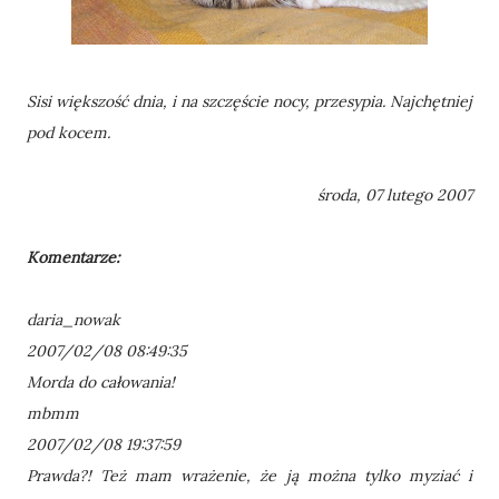
Sisi większość dnia, i na szczęście nocy, przesypia. Najchętniej
pod kocem.
środa, 07 lutego 2007
Komentarze:
daria_nowak
2007/02/08 08:49:35
Morda do całowania!
mbmm
2007/02/08 19:37:59
Prawda?! Też mam wrażenie, że ją można tylko myziać i