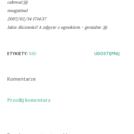
całować;)))
nougatina1
2007/02/14 17:14:37
Jakie śliczności! A zdjęcie z ogonkiem - genialne :)))
ETYKIETY:
SISI
UDOSTĘPNIJ
Komentarze
Prześlij komentarz