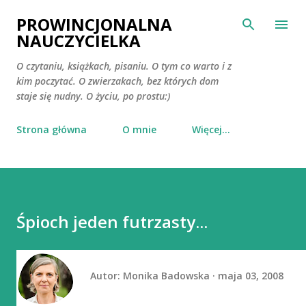
Przejdź do głównej zawartości
PROWINCJONALNA
NAUCZYCIELKA
O czytaniu, książkach, pisaniu. O tym co warto i z
kim poczytać. O zwierzakach, bez których dom
staje się nudny. O życiu, po prostu:)
Strona główna
O mnie
Więcej…
Śpioch jeden futrzasty...
Autor:
Monika Badowska
maja 03, 2008