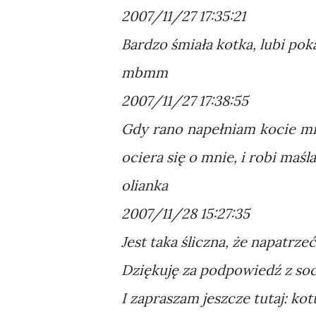
2007/11/27 17:35:21
Bardzo śmiała kotka, lubi pok
mbmm
2007/11/27 17:38:55
Gdy rano napełniam kocie misk
ociera się o mnie, i robi maślan
olianka
2007/11/28 15:27:35
Jest taka śliczna, że napatrze
Dziękuję za podpowiedź z soc
I zapraszam jeszcze tutaj: ko