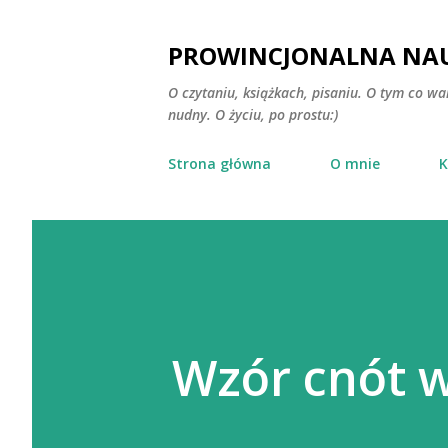
PROWINCJONALNA NAU
O czytaniu, książkach, pisaniu. O tym co wa
nudny. O życiu, po prostu:)
Strona główna
O mnie
K
Wzór cnót w