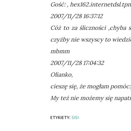
Gość: , hex162.internetdsl.tpn
2007/11/28 16:37:12
Cóż to za śliczności ,chyba 
czyżby nie wszyscy to wiedziel
mbmm
2007/11/28 17:04:32
Olianko,
cieszę się, że mogłam pomóc:
My też nie możemy się napatrz
ETYKIETY:
SISI