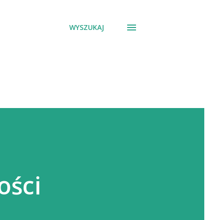
WYSZUKAJ
ości