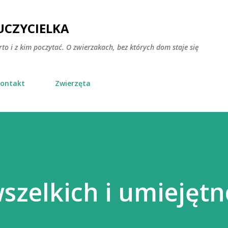
Przejdź do głównej zawartości
CZYCIELKA
rto i z kim poczytać. O zwierzakach, bez których dom staje się
ontakt
Zwierzęta
szelkich i umiejętn