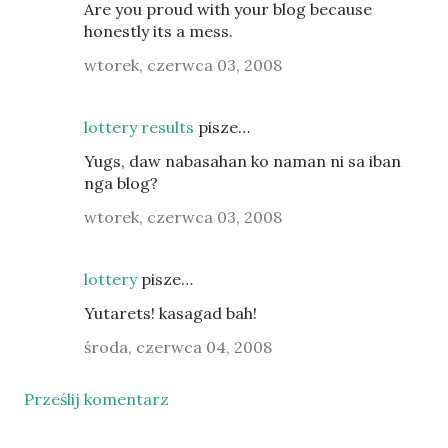
Are you proud with your blog because
honestly its a mess.
wtorek, czerwca 03, 2008
lottery results
pisze…
Yugs, daw nabasahan ko naman ni sa iban
nga blog?
wtorek, czerwca 03, 2008
lottery
pisze…
Yutarets! kasagad bah!
środa, czerwca 04, 2008
Prześlij komentarz