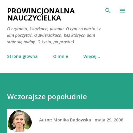
Przejdź do głównej zawartości
PROWINCJONALNA
NAUCZYCIELKA
O czytaniu, książkach, pisaniu. O tym co warto i z
kim poczytać. O zwierzakach, bez których dom
staje się nudny. O życiu, po prostu:)
Strona główna
O mnie
Więcej…
Wczorajsze popołudnie
Autor:
Monika Badowska
maja 29, 2008